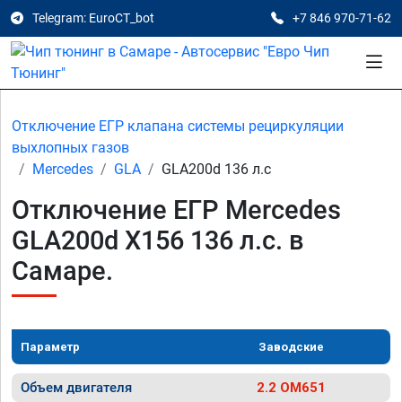
Telegram: EuroCT_bot
+7 846 970-71-62
Отключение ЕГР клапана системы рециркуляции
выхлопных газов
Mercedes
GLA
GLA200d 136 л.с
Отключение ЕГР Mercedes
GLA200d X156 136 л.с. в
Самаре.
Параметр
Заводские
Объем двигателя
2.2 OM651