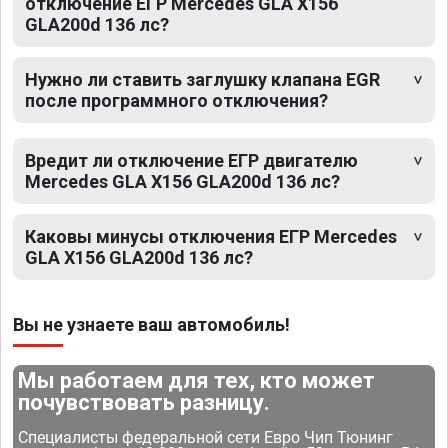
отключение ЕГР Mercedes GLA X156
GLA200d 136 лс?
Нужно ли ставить заглушку клапана EGR
после программного отключения?
Вредит ли отключение ЕГР двигателю
Mercedes GLA X156 GLA200d 136 лс?
Каковы минусы отключения ЕГР Mercedes
GLA X156 GLA200d 136 лс?
Вы не узнаете ваш автомобиль!
Мы работаем для тех, кто может
почувствовать разницу.
Специалисты федеральной сети Евро Чип Тюнинг