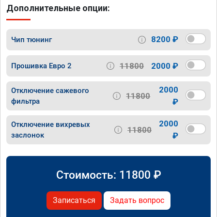
Дополнительные опции:
8200 ₽
Чип тюнинг
11800
2000 ₽
Прошивка Евро 2
2000
Отключение сажевого
11800
фильтра
₽
2000
Отключение вихревых
11800
заслонок
₽
Стоимость:
11800
₽
Записаться
Задать вопрос