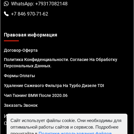
WhatsApp: +79317082148
+7 846 970-71-62
Правовая информация
Договор-Оферта
Политика Конфиденциальности. Согласие На Обработку
Персональных Данных.
Формы Оплаты
Удаление Сажевого Фильтра На Турбо Дизеле TDI
Чип Тюнинг BMW После 2020.06
Заказать Звонок
ИП Смирнов Георгий Павлович. ИНН 781302555843,
Сайт использует файлы cookie. Они необходимы для
ОГРНИП 324470400032610
оптимальной работы сайтов и сервисов. Подробнее
прочитайте в
Политике использования файлов