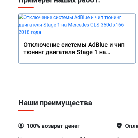
Примеры наших работ:
Отключение системы AdBlue и чип
тюнинг двигателя Stage 1 на
Mercedes GLS 350d x166 2018 года
Наши преимущества
100% возврат денег
Опла