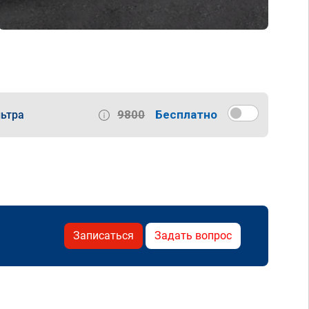
9800
Бесплатно
ьтра
Записаться
Задать вопрос