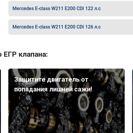
Mercedes E-class W211 E200 CDI 122 л.с
Mercedes E-class W211 E200 CDI 126 л.с
 ЕГР клапана:
Защитите двигатель от
попадания лишней сажи!