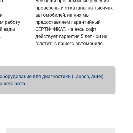
ую
Все наши программные решения
проверены и откатаны на тысячах
 и
автомобилей, на них мы
м работу
предоставляем гарантийный
й езды
СЕРТИФИКАТ. На весь софт
.
действует гарантия 5 лет - он не
"слетит" с вашего автомобиля.
борудование для диагностики (Launch, Autel)
вашего авто.