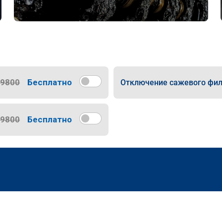
9800
Бесплатно
Отключение сажевого фил
9800
Бесплатно