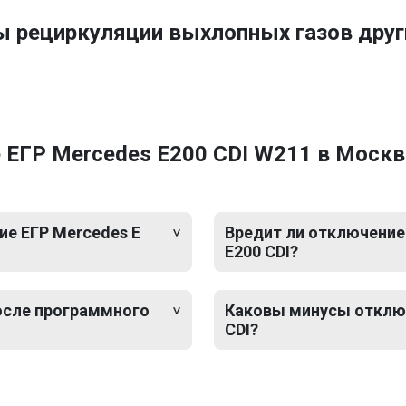
ы рециркуляции выхлопных газов дру
 ЕГР Mercedes E200 CDI W211 в Москв
е ЕГР Mercedes E
Вредит ли отключение 
E200 CDI?
после программного
Каковы минусы отключ
CDI?