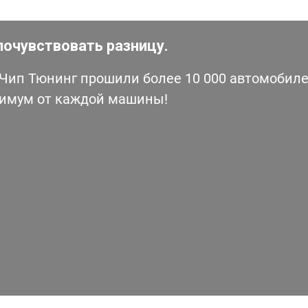
почувствовать разницу.
ип Тюнинг прошили более 10 000 автомобилей
симум от каждой машины!