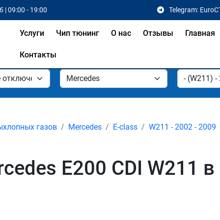
 | 09:00 - 19:00
Telegram: EuroC
Услуги
Чип тюнинг
О нас
Отзывы
Главная
Контакты
ыхлопных газов
Mercedes
E-class
W211 - 2002 - 2009
cedes E200 CDI W211 в