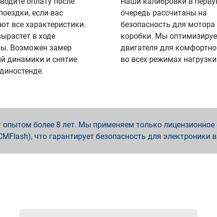
водите оплату после
Наши калибровки в перв
поездки, если вас
очередь рассчитаны на
ют все характеристики.
безопасность для мотора
вырастет в ходе
коробки. Мы оптимизируе
ы. Возможен замер
двигателя для комфортно
й динамики и снятие
во всех режимах нагрузки
 диностенде.
опытом более 8 лет. Мы применяем только лицензионное о
x, PCMFlash), что гарантирует безопасность для электроники 