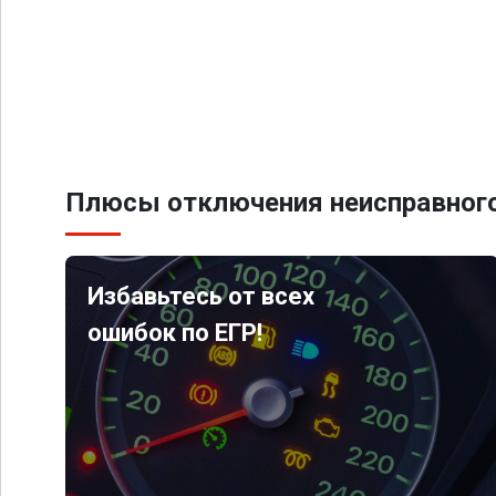
Плюсы отключения неисправного
Избавьтесь от всех
ошибок по ЕГР!