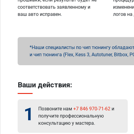
соответствовать заявленному и
изменени
ваш авто исправен.
логов на
Наши специалисты по чип тюнингу обладают 
и чип тюнинга (Flex, Kess 3, Autotuner, Bitbo
Ваши действия:
1
Позвоните нам
+7 846 970-71-62
и
получите профессиональную
консультацию у мастера.