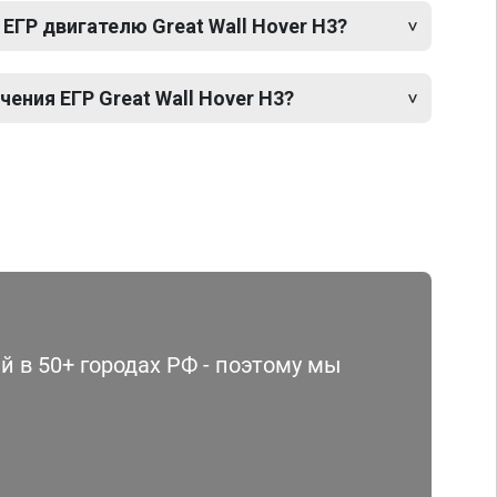
ЕГР двигателю Great Wall Hover H3?
ния ЕГР Great Wall Hover H3?
 в 50+ городах РФ - поэтому мы