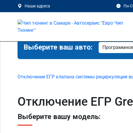
Наши адреса
Пн-Сб
Выберите ваш авто:
Отключение ЕГР клапана системы рециркуляции в
Отключение ЕГР Grea
Выберите вашу модель: