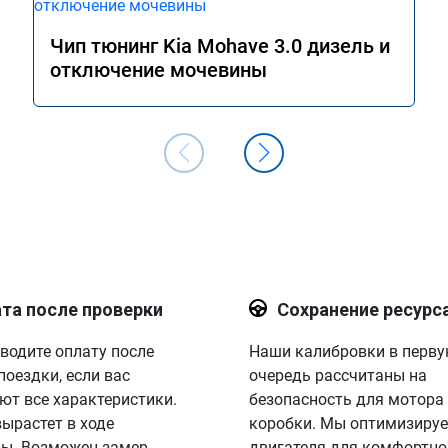
Чип тюнинг Kia Mohave 3.0 дизель и
отключение мочевины
та после проверки
Сохранение ресурс
водите оплату после
Наши калибровки в перв
поездки, если вас
очередь рассчитаны на
ют все характеристики.
безопасность для мотора
вырастет в ходе
коробки. Мы оптимизируе
ы. Возможен замер
двигателя для комфортно