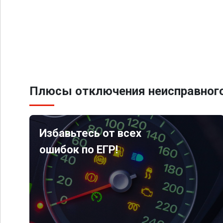
Плюсы отключения неисправного
Избавьтесь от всех
ошибок по ЕГР!