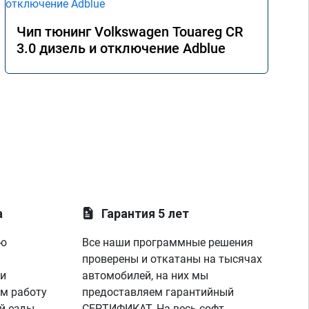
Чип тюнинг Volkswagen Touareg CR
3.0 дизель и отключение Adblue
а
Гарантия 5 лет
ую
Все наши программные решения
проверены и откатаны на тысячах
 и
автомобилей, на них мы
м работу
предоставляем гарантийный
й езды
СЕРТИФИКАТ. На весь софт