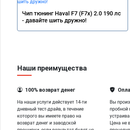
Чип тюнинг Haval F7 (F7x) 2.0 190 лс
- давайте шить дружно!
Наши преимущества
100% возврат денег
Опла
На наши услуги действует 14-ти
Вы произ
дневный тест-драйв, в течение
пробной 
которого вы имеете право на
устраива
возврат денег и заводской
Цена не 
прошивки, если результат будет не
процедур