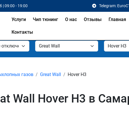
 | 09:00 - 19:00
Telegram: EuroC
Услуги
Чип тюнинг
О нас
Отзывы
Главная
Контакты
ыхлопных газов
Great Wall
Hover H3
t Wall Hover H3 в Сама