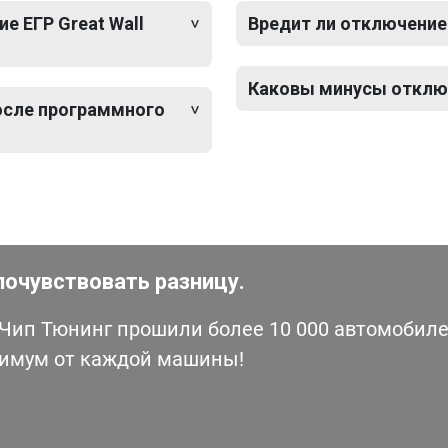
 ЕГР Great Wall
Вредит ли отключение 
Каковы минусы отключе
после программного
почувствовать разницу.
ип Тюнинг прошили более 10 000 автомобилей
симум от каждой машины!