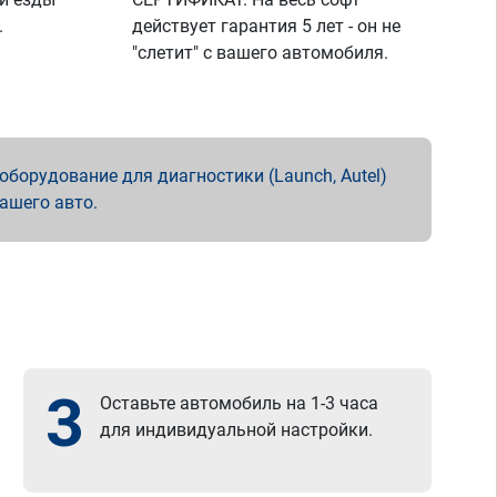
.
действует гарантия 5 лет - он не
"слетит" с вашего автомобиля.
борудование для диагностики (Launch, Autel)
вашего авто.
3
Оставьте автомобиль на 1-3 часа
для индивидуальной настройки.