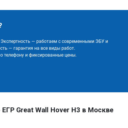
?
✅ Экспертность — работаем с современными ЭБУ и
ть — гарантия на все виды работ.
о телефону и фиксированные цены.
ЕГР Great Wall Hover H3 в Москве