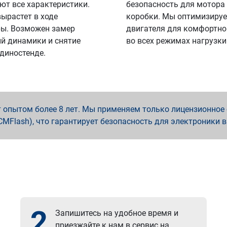
ют все характеристики.
безопасность для мотора
вырастет в ходе
коробки. Мы оптимизируе
ы. Возможен замер
двигателя для комфортно
й динамики и снятие
во всех режимах нагрузки
 диностенде.
опытом более 8 лет. Мы применяем только лицензионное о
x, PCMFlash), что гарантирует безопасность для электроники 
2
Запишитесь на удобное время и
приезжайте к нам в сервис на