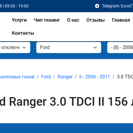
 | 09:00 - 19:00
Telegram: EuroC
Услуги
Чип тюнинг
О нас
Отзывы
Главная
Контакты
ыхлопных газов
Ford
Ranger
II - 2006 - 2011
3.0 TDC
Ranger 3.0 TDCI II 156 