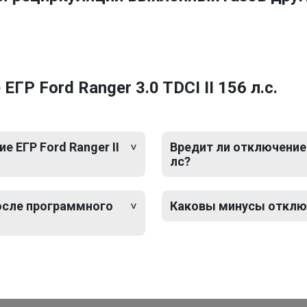
Р Ford Ranger 3.0 TDCI II 156 л.с.
 ЕГР Ford Ranger II
Вредит ли отключение Е
лс?
после программного
Каковы минусы отключен