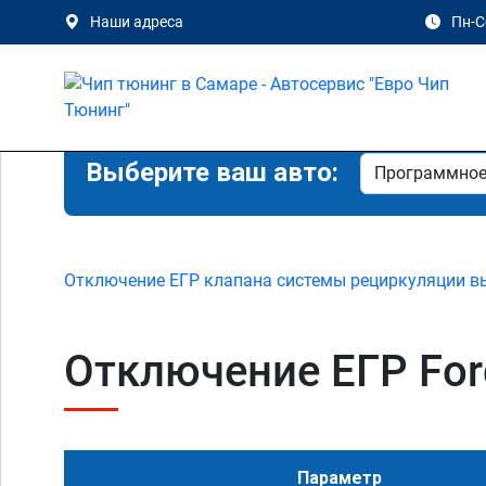
Наши адреса
Пн-Сб
Выберите ваш авто:
Отключение ЕГР клапана системы рециркуляции в
Отключение ЕГР Ford 
Параметр