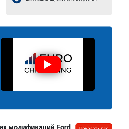
их модификаций Ford
Показать все