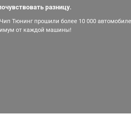
почувствовать разницу.
ип Тюнинг прошили более 10 000 автомобилей
симум от каждой машины!