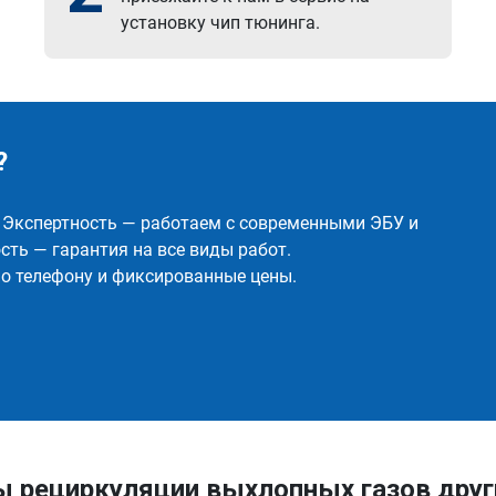
установку чип тюнинга.
?
✅ Экспертность — работаем с современными ЭБУ и
ть — гарантия на все виды работ.
о телефону и фиксированные цены.
ы рециркуляции выхлопных газов друг