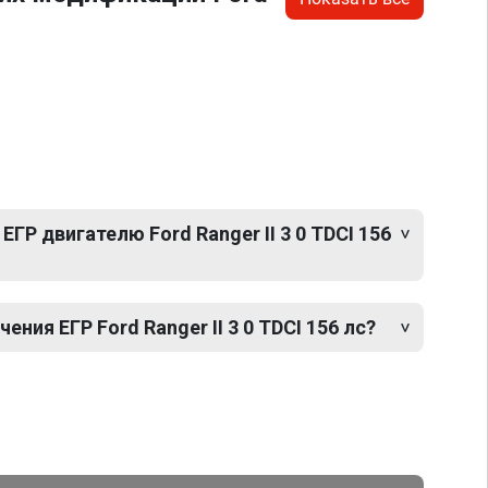
ГР двигателю Ford Ranger II 3 0 TDCI 156
ия ЕГР Ford Ranger II 3 0 TDCI 156 лс?