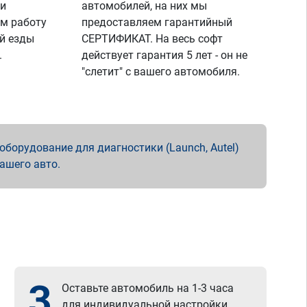
 и
автомобилей, на них мы
м работу
предоставляем гарантийный
й езды
СЕРТИФИКАТ. На весь софт
.
действует гарантия 5 лет - он не
"слетит" с вашего автомобиля.
борудование для диагностики (Launch, Autel)
вашего авто.
3
Оставьте автомобиль на 1-3 часа
для индивидуальной настройки.