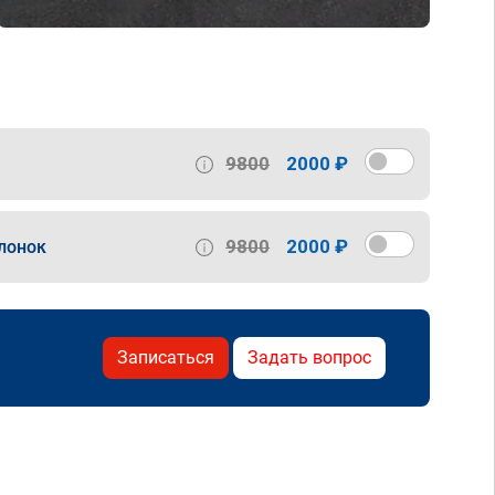
9800
2000 ₽
9800
2000 ₽
лонок
Записаться
Задать вопрос