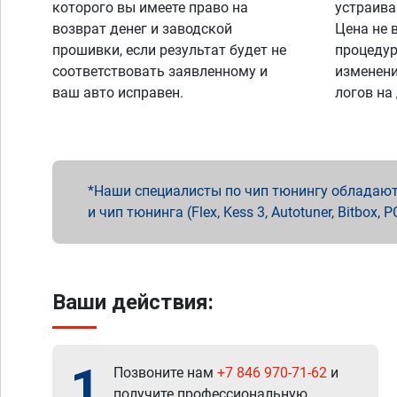
которого вы имеете право на
устраива
возврат денег и заводской
Цена не 
прошивки, если результат будет не
процедур
соответствовать заявленному и
изменени
ваш авто исправен.
логов на
Наши специалисты по чип тюнингу обладают 
и чип тюнинга (Flex, Kess 3, Autotuner, Bitbo
Ваши действия:
1
Позвоните нам
+7 846 970-71-62
и
получите профессиональную