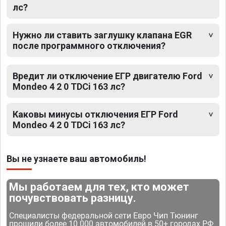
лс?
Нужно ли ставить заглушку клапана EGR
после программного отключения?
Вредит ли отключение ЕГР двигателю Ford
Mondeo 4 2 0 TDCi 163 лс?
Каковы минусы отключения ЕГР Ford
Mondeo 4 2 0 TDCi 163 лс?
Вы не узнаете ваш автомобиль!
Мы работаем для тех, кто может
почувствовать разницу.
Специалисты федеральной сети Евро Чип Тюнинг
прошили более 10 000 автомобилей в 50+ городах РФ