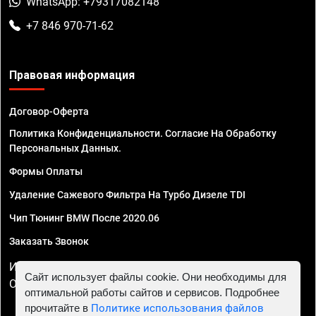
WhatsApp: +79317082148
+7 846 970-71-62
Правовая информация
Договор-Оферта
Политика Конфиденциальности. Согласие На Обработку
Персональных Данных.
Формы Оплаты
Удаление Сажевого Фильтра На Турбо Дизеле TDI
Чип Тюнинг BMW После 2020.06
Заказать Звонок
ИП Смирнов Георгий Павлович. ИНН 781302555843,
Сайт использует файлы cookie. Они необходимы для
ОГРНИП 324470400032610
оптимальной работы сайтов и сервисов. Подробнее
прочитайте в
Политике использования файлов