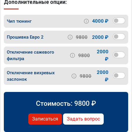
Дополнительные опции:
4000 ₽
Чип тюнинг
9800
2000 ₽
Прошивка Евро 2
2000
Отключение сажевого
9800
фильтра
₽
2000
Отключение вихревых
9800
заслонок
₽
Стоимость:
9800
₽
Записаться
Задать вопрос