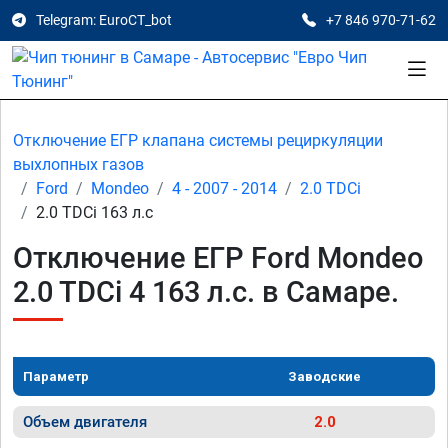
Telegram: EuroCT_bot
+7 846 970-71-62
Отключение ЕГР клапана системы рециркуляции
выхлопных газов
Ford
Mondeo
4 - 2007 - 2014
2.0 TDCi
2.0 TDCi 163 л.с
Отключение ЕГР Ford Mondeo
2.0 TDCi 4 163 л.с. в Самаре.
Параметр
Заводские
Объем двигателя
2.0