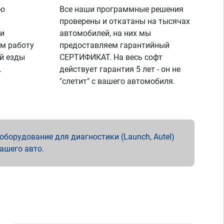
ую
Все наши программные решения
проверены и откатаны на тысячах
 и
автомобилей, на них мы
м работу
предоставляем гарантийный
й езды
СЕРТИФИКАТ. На весь софт
.
действует гарантия 5 лет - он не
"слетит" с вашего автомобиля.
борудование для диагностики (Launch, Autel)
вашего авто.