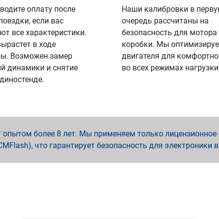
водите оплату после
Наши калибровки в перв
поездки, если вас
очередь рассчитаны на
ют все характеристики.
безопасность для мотора
вырастет в ходе
коробки. Мы оптимизируе
ы. Возможен замер
двигателя для комфортно
й динамики и снятие
во всех режимах нагрузки
 диностенде.
опытом более 8 лет. Мы применяем только лицензионное о
x, PCMFlash), что гарантирует безопасность для электроники 