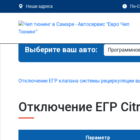
Наши адреса
Пн-Сб
Выберите ваш авто:
Отключение ЕГР клапана системы рециркуляции в
Отключение ЕГР Citro
Параметр