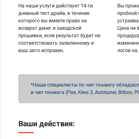
На наши услуги действует 14-ти
Вы произ
дневный тест-драйв, в течение
пробной 
которого вы имеете право на
устраива
возврат денег и заводской
Цена не 
прошивки, если результат будет не
процедур
соответствовать заявленному и
изменени
ваш авто исправен.
логов на
Наши специалисты по чип тюнингу обладают 
и чип тюнинга (Flex, Kess 3, Autotuner, Bitbo
Ваши действия: