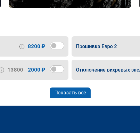
8200 ₽
Прошивка Евро 2
13800
2000 ₽
Отключение вихревых зас
Показать все