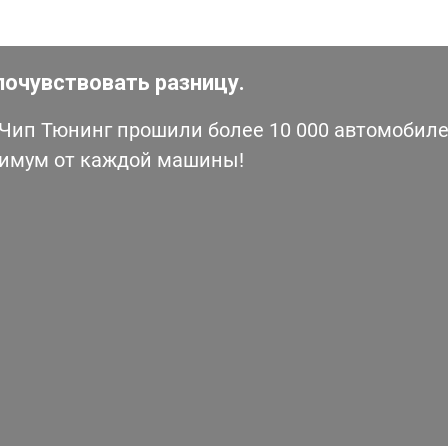
почувствовать разницу.
ип Тюнинг прошили более 10 000 автомобилей
симум от каждой машины!