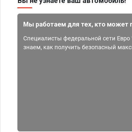
Вы не узнаете ваш автомобиль!
Мы работаем для тех, кто может 
Специалисты федеральной сети Евро Ч
знаем, как получить безопасный мак