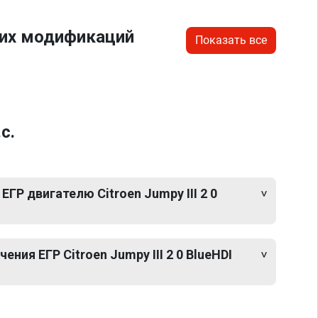
гих модификаций
Показать все
с.
ГР двигателю Citroen Jumpy III 2 0
ия ЕГР Citroen Jumpy III 2 0 BlueHDI