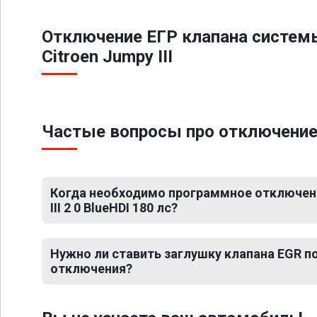
Отключение ЕГР клапана систем
Citroen Jumpy III
Частые вопросы про отключение ЕГ
Когда необходимо программное отключени
III 2 0 BlueHDI 180 лс?
Нужно ли ставить заглушку клапана EGR 
отключения?