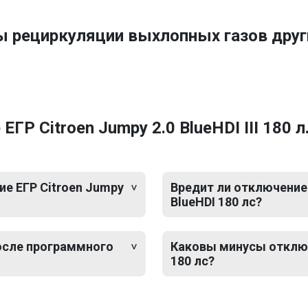
ы рециркуляции выхлопных газов дру
Р Citroen Jumpy 2.0 BlueHDI III 180 л.
е ЕГР Citroen Jumpy
Вредит ли отключение Е
BlueHDI 180 лс?
после программного
Каковы минусы отключен
180 лс?