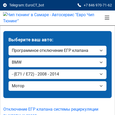
Telegram: EuroCT_bot
+7 846 970-71-62
Выберите ваш авто:
Отключение ЕГР клапана системы рециркуляции