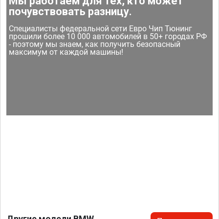
Мы работаем для тех, кто может
почувствовать разницу.
Специалисты федеральной сети Евро Чип Тюнинг
прошили более 10 000 автомобилей в 50+ городах РФ
- поэтому мы знаем, как получить безопасный
максимум от каждой машины!
Другие модели BMW