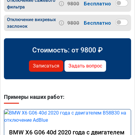
Отключение сажевого
9800
Бесплатно
фильтра
Отключение вихревых
9800
Бесплатно
заслонок
Стоимость: от
9800
₽
Записаться
Задать вопрос
Примеры наших работ:
BMW X6 G06 40d 2020 года с двигателем