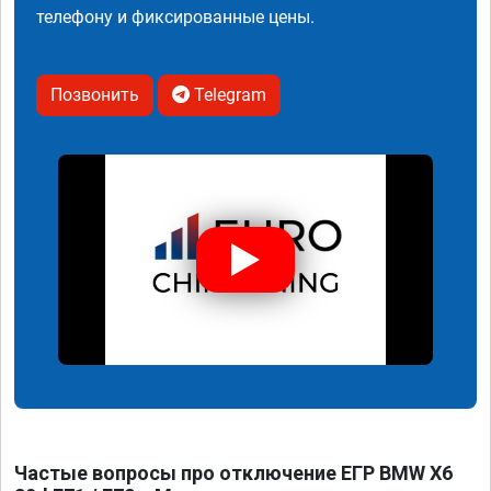
телефону и фиксированные цены.
Позвонить
Telegram
Частые вопросы про отключение ЕГР BMW X6