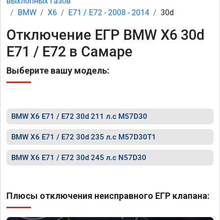
выхлопных газов
BMW
X6
E71 / E72 - 2008 - 2014
30d
Отключение ЕГР BMW X6 30d
E71 / E72 в Самаре
Выберите вашу модель:
BMW X6 E71 / E72 30d 211 л.с M57D30
BMW X6 E71 / E72 30d 235 л.с M57D30T1
BMW X6 E71 / E72 30d 245 л.с N57D30
Плюсы отключения неисправного ЕГР клапана: