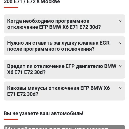
30d E71 / E72 в Москве
Когда необходимо программное
отключение ЕГР BMW X6 E71 E72 30d?
Нужно ли ставить заглушку клапана EGR
после программного отключения?
Вредит ли отключение ЕГР двигателю BMW
X6 E71 E72 30d?
Каковы минусы отключения ЕГР BMW X6
E71 E72 30d?
Вы не узнаете ваш автомобиль!