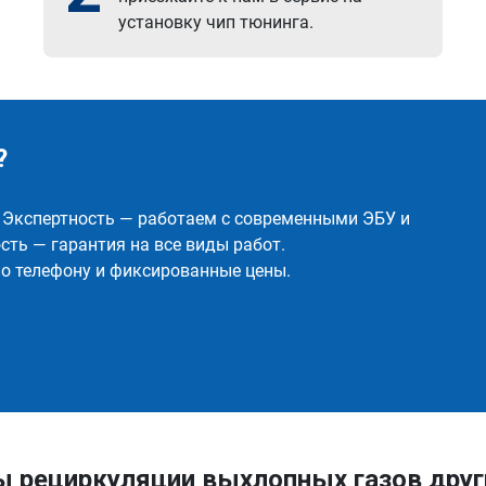
установку чип тюнинга.
?
✅ Экспертность — работаем с современными ЭБУ и
ть — гарантия на все виды работ.
о телефону и фиксированные цены.
ы рециркуляции выхлопных газов др