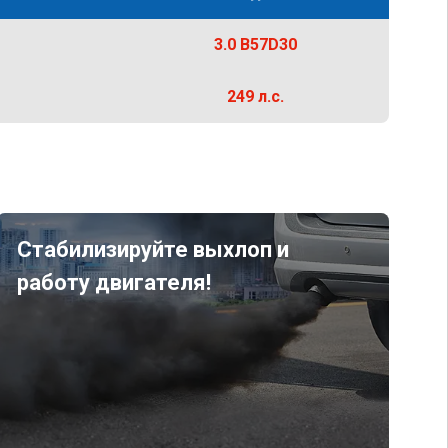
3.0 B57D30
249 л.с.
Стабилизируйте выхлоп и
работу двигателя!