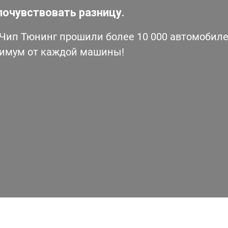
почувствовать разницу.
ип Тюнинг прошили более 10 000 автомобилей
симум от каждой машины!