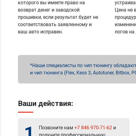
которого вы имеете право на
устраива
возврат денег и заводской
Цена не 
прошивки, если результат будет не
процедур
соответствовать заявленному и
изменени
ваш авто исправен.
логов на
Наши специалисты по чип тюнингу обладают 
и чип тюнинга (Flex, Kess 3, Autotuner, Bitbo
Ваши действия:
1
Позвоните нам
+7 846 970-71-62
и
получите профессиональную