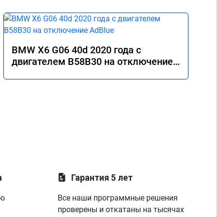
BMW X6 G06 40d 2020 года с
двигателем B58B30 на отключение
AdBlue
а
Гарантия 5 лет
ую
Все наши программные решения
проверены и откатаны на тысячах