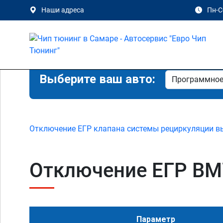
Наши адреса
Пн-Сб
Выберите ваш авто:
Отключение ЕГР клапана системы рециркуляции в
Отключение ЕГР BMW
Параметр