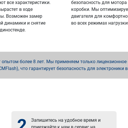
ют все характеристики.
безопасность для мотора
вырастет в ходе
коробки. Мы оптимизируе
ы. Возможен замер
двигателя для комфортно
й динамики и снятие
во всех режимах нагрузки
 диностенде.
опытом более 8 лет. Мы применяем только лицензионное о
x, PCMFlash), что гарантирует безопасность для электроники 
2
Запишитесь на удобное время и
приезжайте к нам в сервис на