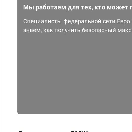
Мы работаем для тех, кто может 
Специалисты федеральной сети Евро Ч
знаем, как получить безопасный мак