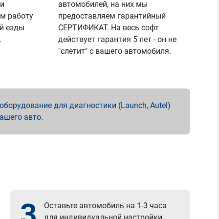
 и
автомобилей, на них мы
м работу
предоставляем гарантийный
й езды
СЕРТИФИКАТ. На весь софт
.
действует гарантия 5 лет - он не
"слетит" с вашего автомобиля.
борудование для диагностики (Launch, Autel)
вашего авто.
3
Оставьте автомобиль на 1-3 часа
для индивидуальной настройки.