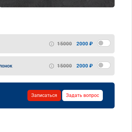
15000
2000 ₽
15000
2000 ₽
лонок
Записаться
Задать вопрос