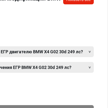
 ЕГР двигателю BMW X4 G02 30d 249 лс?
ения ЕГР BMW X4 G02 30d 249 лс?