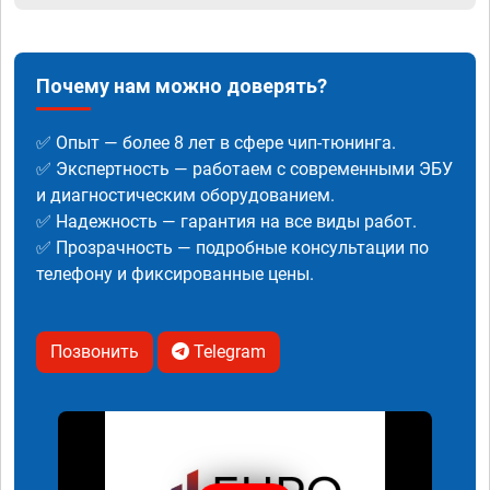
Почему нам можно доверять?
✅ Опыт — более 8 лет в сфере чип-тюнинга.
✅ Экспертность — работаем с современными ЭБУ
и диагностическим оборудованием.
✅ Надежность — гарантия на все виды работ.
✅ Прозрачность — подробные консультации по
телефону и фиксированные цены.
Позвонить
Telegram