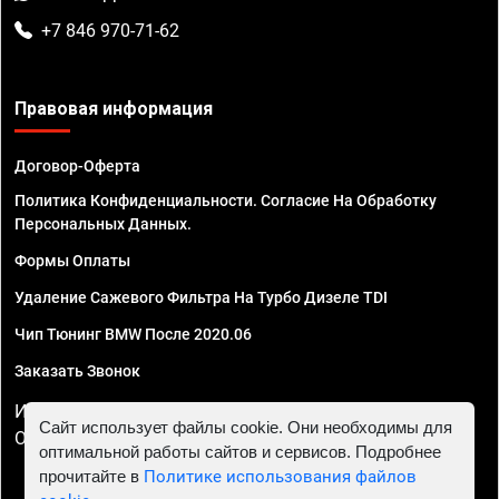
+7 846 970-71-62
Правовая информация
Договор-Оферта
Политика Конфиденциальности. Согласие На Обработку
Персональных Данных.
Формы Оплаты
Удаление Сажевого Фильтра На Турбо Дизеле TDI
Чип Тюнинг BMW После 2020.06
Заказать Звонок
ИП Смирнов Георгий Павлович. ИНН 781302555843,
Сайт использует файлы cookie. Они необходимы для
ОГРНИП 324470400032610
оптимальной работы сайтов и сервисов. Подробнее
прочитайте в
Политике использования файлов