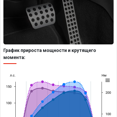
График прироста мощности и крутящего
момента:
л.с.
Нм
150
200
100
100