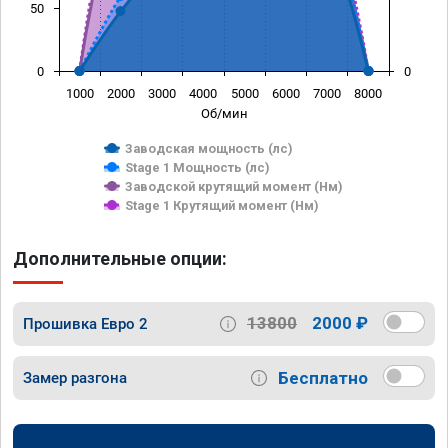
50
0
0
1000
2000
3000
4000
5000
6000
7000
8000
Об/мин
Заводская мощность (лс)
Stage 1 Мощность (лс)
Заводской крутящий момент (Нм)
Stage 1 Крутящий момент (Нм)
Дополнительные опции:
13800
2000 ₽
Прошивка Евро 2
Бесплатно
Замер разгона