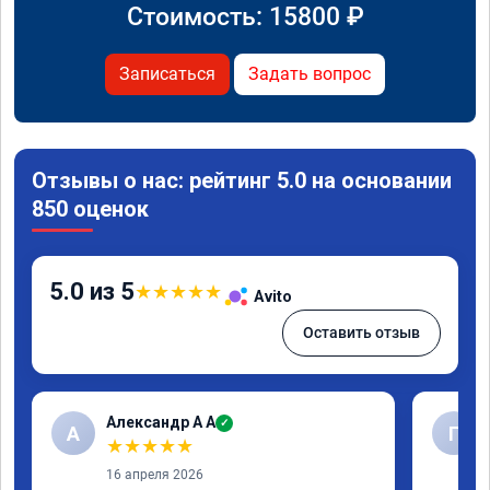
Стоимость:
15800
₽
Записаться
Задать вопрос
Отзывы о нас: рейтинг 5.0 на основании
850 оценок
5.0 из 5
★
★
★
★
★
Avito
Оставить отзыв
Александр А А
✓
А
Г
★
★
★
★
★
16 апреля 2026