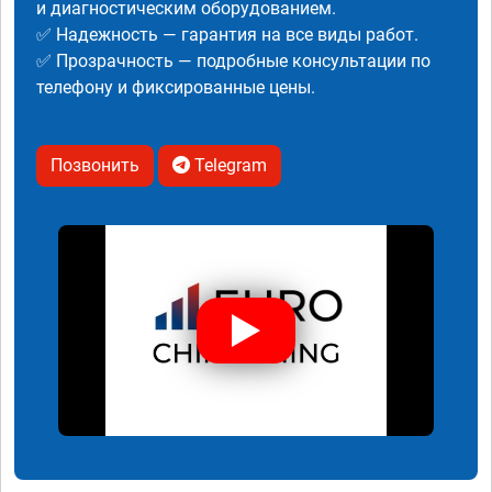
и диагностическим оборудованием.
✅ Надежность — гарантия на все виды работ.
✅ Прозрачность — подробные консультации по
телефону и фиксированные цены.
Позвонить
Telegram