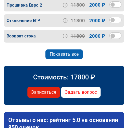
11800
2000 ₽
Прошивка Евро 2
11800
2000 ₽
Отключение ЕГР
11800
2000 ₽
Возврат стока
Показать все
Стоимость:
17800
₽
Записаться
Задать вопрос
Отзывы о нас: рейтинг 5.0 на основании
850 оценок