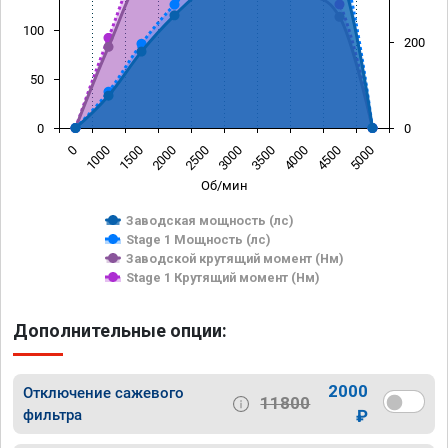
100
200
50
0
0
0
1000
1500
2000
2500
3000
3500
4000
4500
5000
Об/мин
Заводская мощность (лс)
Stage 1 Мощность (лс)
Заводской крутящий момент (Нм)
Stage 1 Крутящий момент (Нм)
Дополнительные опции:
2000
Отключение сажевого
11800
фильтра
₽