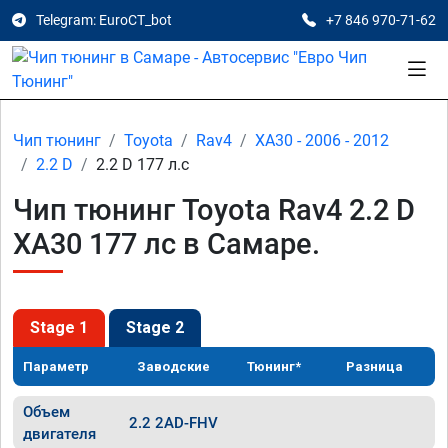
Telegram: EuroCT_bot
+7 846 970-71-62
Чип тюнинг
Toyota
Rav4
XA30 - 2006 - 2012
2.2 D
2.2 D 177 л.с
Чип тюнинг Toyota Rav4 2.2 D
XA30 177 лс в Самаре.
Stage 1
Stage 2
Параметр
Заводские
Тюнинг*
Разница
Объем
2.2 2AD-FHV
двигателя