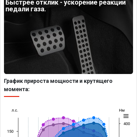
Быстрее отклик - ускорение реакции
педали газа.
График прироста мощности и крутящего
момента:
л.с.
Нм
400
150