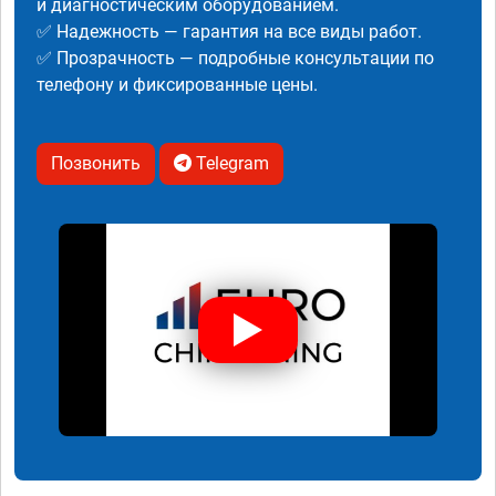
и диагностическим оборудованием.
✅ Надежность — гарантия на все виды работ.
✅ Прозрачность — подробные консультации по
телефону и фиксированные цены.
Позвонить
Telegram