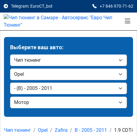
Telegram: EuroCT_bot
+7 846 970-71-62
Выберите ваш авто:
Чип тюнинг
Opel
Zafira
B - 2005 - 2011
1.9 CDTi