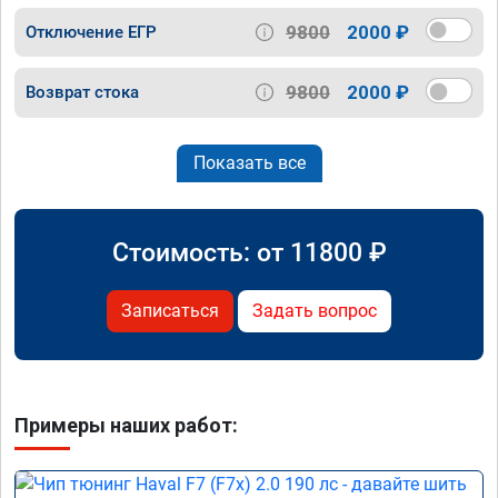
9800
2000 ₽
Отключение ЕГР
9800
2000 ₽
Возврат стока
Показать все
Стоимость: от
11800
₽
Записаться
Задать вопрос
Примеры наших работ: