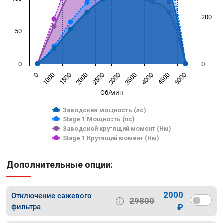
200
50
0
0
0
1000
1500
2000
2500
3000
3500
4000
4500
5000
Об/мин
Заводская мощность (лс)
Stage 1 Мощность (лс)
Заводской крутящий момент (Нм)
Stage 1 Крутящий момент (Нм)
Дополнительные опции:
2000
Отключение сажевого
29800
фильтра
₽