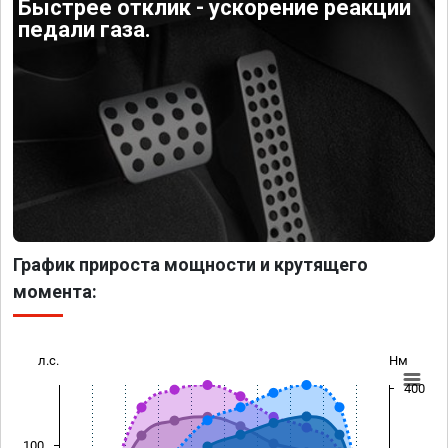
Быстрее отклик - ускорение реакции
педали газа.
График прироста мощности и крутящего
момента:
л.с.
Нм
400
100