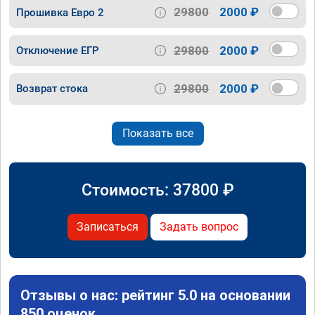
29800
2000 ₽
Прошивка Евро 2
29800
2000 ₽
Отключение ЕГР
29800
2000 ₽
Возврат стока
Показать все
Стоимость:
37800
₽
Записаться
Задать вопрос
Отзывы о нас: рейтинг 5.0 на основании
850 оценок