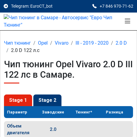
Telegram: EuroCT_bot
+7 846 970-71-62
Чип тюнинг
Opel
Vivaro
III - 2019 - 2020
2.0 D
2.0 D 122 л.с
Чип тюнинг Opel Vivaro 2.0 D III
122 лс в Самаре.
Stage 1
Stage 2
Параметр
Заводские
Тюнинг*
Разница
Объем
2.0
двигателя