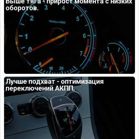
Выше тяга - прирост момента с низких
оборотов.
Лучше подхват - оптимизация
переключений АКПП.