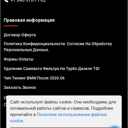
+7 846 970-71-62
Правовая информация
Договор-Оферта
Политика Конфиденциальности. Согласие На Обработку
Персональных Данных.
Формы Оплаты
Удаление Сажевого Фильтра На Турбо Дизеле TDI
Чип Тюнинг BMW После 2020.06
Заказать Звонок
ИП Смирнов Георгий Павлович. ИНН 781302555843,
Сайт использует файлы cookie. Они необходимы для
ОГРНИП 324470400032610
оптимальной работы сайтов и сервисов. Подробнее
прочитайте в
Политике использования файлов
cookie