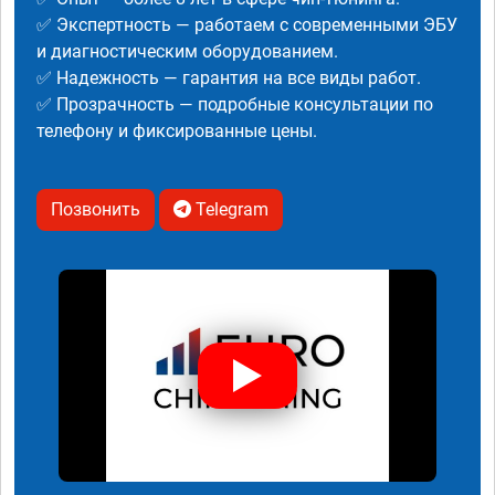
✅ Экспертность — работаем с современными ЭБУ
и диагностическим оборудованием.
✅ Надежность — гарантия на все виды работ.
✅ Прозрачность — подробные консультации по
телефону и фиксированные цены.
Позвонить
Telegram