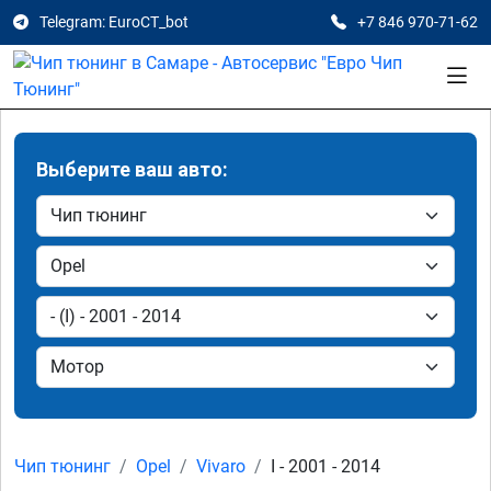
Telegram: EuroCT_bot
+7 846 970-71-62
Выберите ваш авто:
Чип тюнинг
Opel
Vivaro
I - 2001 - 2014