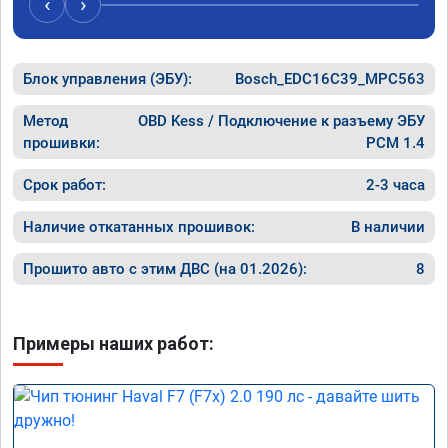
‹
›
компанию!

Номер сертификата: А011870 от 06.01.2026
Блок управления (ЭБУ):
Bosch_EDC16C39_MPC563
Метод
OBD Kess / Подключение к разъему ЭБУ
прошивки:
PCM 1.4
Срок работ:
2-3 часа
Наличие откатанных прошивок:
В наличии
Прошито авто с этим ДВС (на 01.2026):
8
Примеры наших работ: