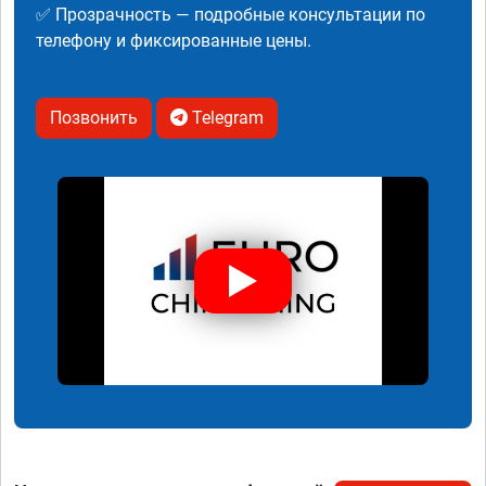
✅ Прозрачность — подробные консультации по
телефону и фиксированные цены.
Позвонить
Telegram