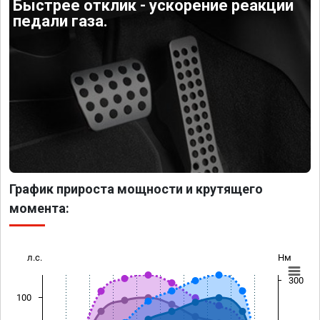
Быстрее отклик - ускорение реакции
педали газа.
График прироста мощности и крутящего
момента:
л.с.
Нм
300
100