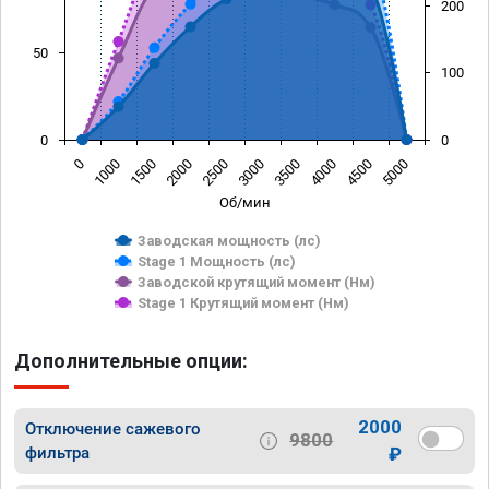
200
50
100
0
0
0
1000
1500
2000
2500
3000
3500
4000
4500
5000
Об/мин
Заводская мощность (лс)
Stage 1 Мощность (лс)
Заводской крутящий момент (Нм)
Stage 1 Крутящий момент (Нм)
Дополнительные опции:
2000
Отключение сажевого
9800
фильтра
₽