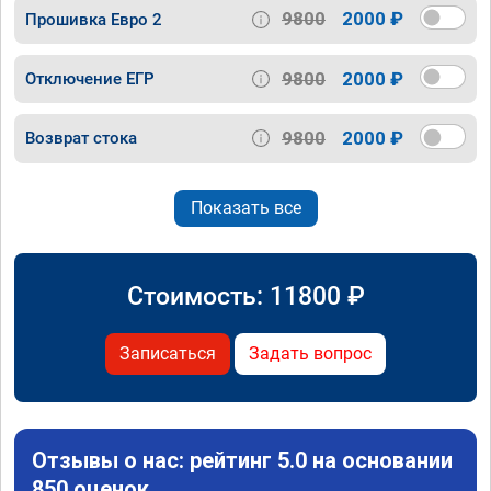
9800
2000 ₽
Прошивка Евро 2
9800
2000 ₽
Отключение ЕГР
9800
2000 ₽
Возврат стока
Показать все
Стоимость:
11800
₽
Записаться
Задать вопрос
Отзывы о нас: рейтинг 5.0 на основании
850 оценок