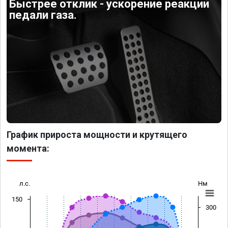
Быстрее отклик - ускорение реакции
педали газа.
График прироста мощности и крутящего
момента:
л.с.
Нм
150
300