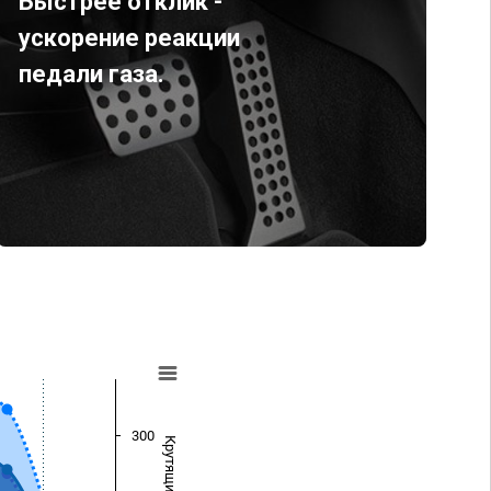
Быстрее отклик -
ускорение реакции
педали газа.
300