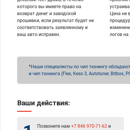
которого вы имеете право на
устраива
возврат денег и заводской
Цена не 
прошивки, если результат будет не
процедур
соответствовать заявленному и
изменени
ваш авто исправен.
логов на
Наши специалисты по чип тюнингу обладают 
и чип тюнинга (Flex, Kess 3, Autotuner, Bitbo
Ваши действия:
Позвоните нам
+7 846 970-71-62
и