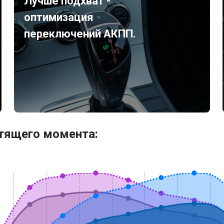
Лучше подхват -
оптимизация
переключений АКПП.
утящего момента: