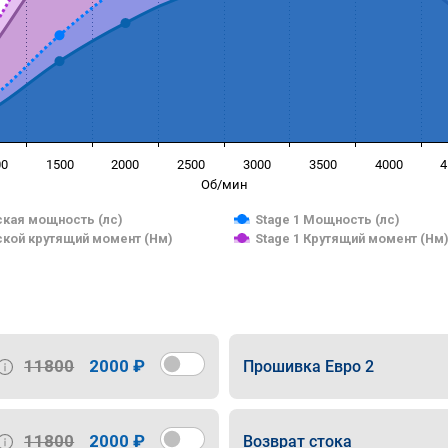
00
1500
2000
2500
3000
3500
4000
4
Об/мин
кая мощность (лс)
Stage 1 Мощность (лс)
кой крутящий момент (Нм)
Stage 1 Крутящий момент (Нм
11800
2000 ₽
Прошивка Евро 2
11800
2000 ₽
Возврат стока