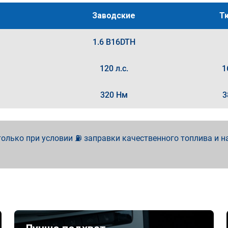
Заводские
Т
1.6 B16DTH
120 л.с.
1
320 Нм
3
олько при условии ⛽ заправки качественного топлива и н