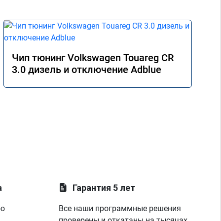
Чип тюнинг Volkswagen Touareg CR
3.0 дизель и отключение Adblue
а
Гарантия 5 лет
ую
Все наши программные решения
проверены и откатаны на тысячах