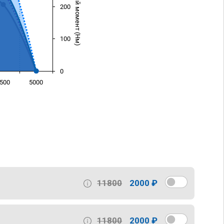
Крутящий момент (Нм)
200
100
0
500
5000
)
11800
2000 ₽
11800
2000 ₽