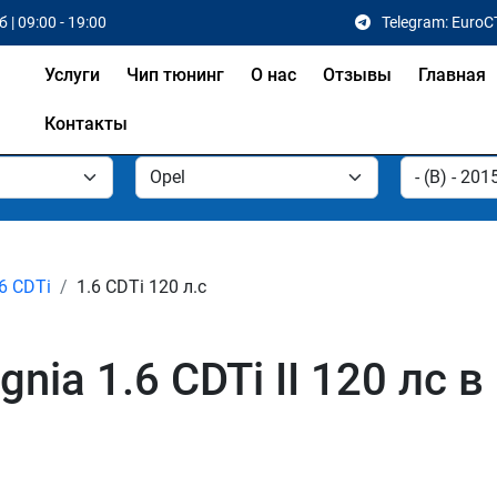
 | 09:00 - 19:00
Telegram: EuroC
Услуги
Чип тюнинг
О нас
Отзывы
Главная
Контакты
.6 CDTi
1.6 CDTi 120 л.с
gnia 1.6 CDTi II 120 лс 