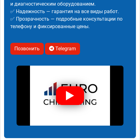
и диагностическим оборудованием.
✅ Надежность — гарантия на все виды работ.
✅ Прозрачность — подробные консультации по
телефону и фиксированные цены.
Позвонить
Telegram