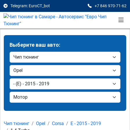
Telegram: EuroCT_bot
+7 846 970-71-62
Выберите ваш авто:
Чип тюнинг
Opel
Corsa
E - 2015 - 2019