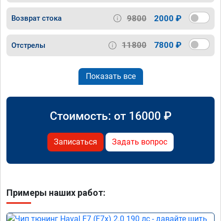
9800
2000 ₽
Возврат стока
11800
7800 ₽
Отстрелы
Показать все
Стоимость: от
16000
₽
Записаться
Задать вопрос
Примеры наших работ: