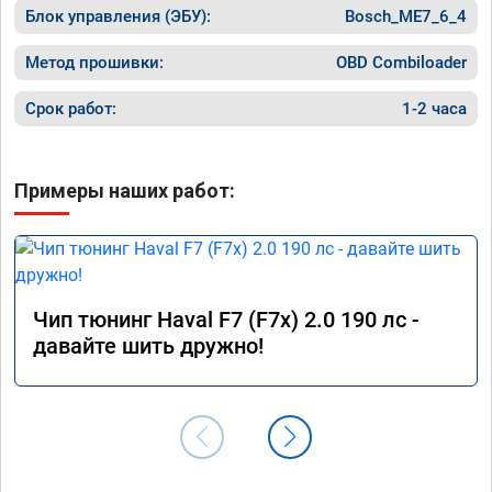
Блок управления (ЭБУ):
Bosch_ME7_6_4
Метод прошивки:
OBD Combiloader
Срок работ:
1-2 часа
Примеры наших работ:
Чип тюнинг Haval F7 (F7x) 2.0 190 лс -
давайте шить дружно!