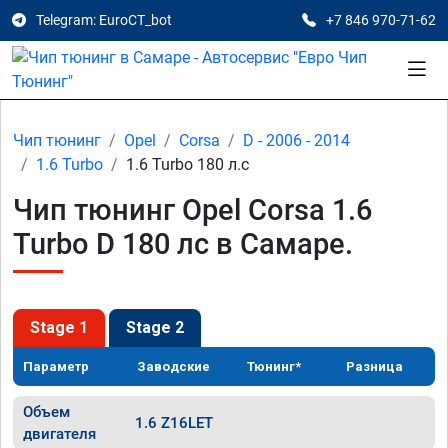
Telegram: EuroCT_bot
+7 846 970-71-62
Чип тюнинг
Opel
Corsa
D - 2006 - 2014
1.6 Turbo
1.6 Turbo 180 л.с
Чип тюнинг Opel Corsa 1.6
Turbo D 180 лс в Самаре.
Stage 1
Stage 2
Параметр
Заводские
Тюнинг*
Разница
Объем
1.6 Z16LET
двигателя