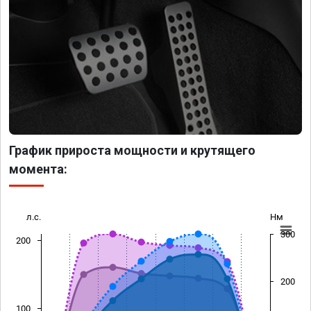
График прироста мощности и крутящего
момента:
л.с.
Нм
300
200
200
100