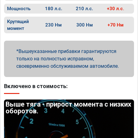
Мощность
180 л.с.
210 л.с.
+30 л.с.
Крутящий
230 Нм
300 Нм
+70 Нм
момент
Вышеуказанные прибавки гарантируются
только на полностью исправном,
своевременно обслуживаемом автомобиле.
Включено в стоимость:
Выше тяга - прирост момента с низких
оборотов.