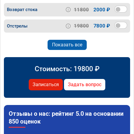
11800
2000 ₽
Возврат стока
19800
7800 ₽
Отстрелы
Показать все
Стоимость:
19800
₽
Записаться
Задать вопрос
Отзывы о нас: рейтинг 5.0 на основании
850 оценок