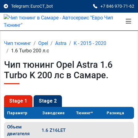
Telegram: EuroCT_bot
+7 846 970-71-62
Чип тюнинг
Opel
Astra
K - 2015 - 2020
1.6 Turbo 200 л.с
Чип тюнинг Opel Astra 1.6
Turbo K 200 лс в Самаре.
Stage 1
Stage 2
Параметр
Заводские
Тюнинг*
Разница
Объем
1.6 Z16LET
двигателя