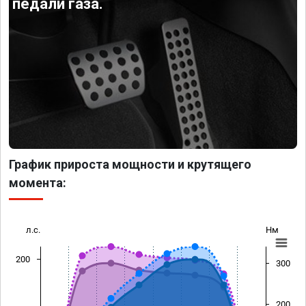
педали газа.
График прироста мощности и крутящего
момента:
л.с.
Нм
200
300
200