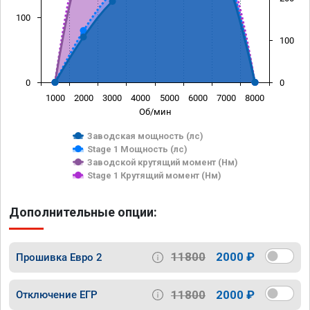
100
100
0
0
1000
2000
3000
4000
5000
6000
7000
8000
Об/мин
Заводская мощность (лс)
Stage 1 Мощность (лс)
Заводской крутящий момент (Нм)
Stage 1 Крутящий момент (Нм)
Дополнительные опции:
11800
2000 ₽
Прошивка Евро 2
11800
2000 ₽
Отключение ЕГР