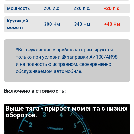
Мощность
200 л.с.
220 л.с.
+20 л.с.
Крутящий
300 Нм
340 Нм
+40 Нм
момент
Вышеуказанные прибавки гарантируются
только при условии ⛽ заправки АИ100/АИ98
и на полностью исправном, своевременно
обслуживаемом автомобиле.
Включено в стоимость:
Выше тяга - прирост момента с низких
оборотов.