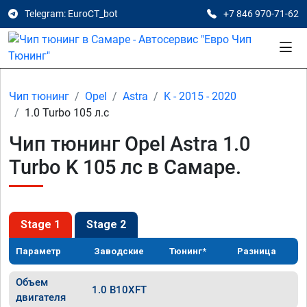
Telegram: EuroCT_bot
+7 846 970-71-62
Чип тюнинг
Opel
Astra
K - 2015 - 2020
1.0 Turbo 105 л.с
Чип тюнинг Opel Astra 1.0
Turbo K 105 лс в Самаре.
Stage 1
Stage 2
Параметр
Заводские
Тюнинг*
Разница
Объем
1.0 B10XFT
двигателя