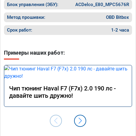
Блок управления (ЭБУ):
устраивает....p.s.выдали сертификат
ACDelco_E80_MPC5676R
Метод прошивки:
OBD Bitbox
Срок работ:
1-2 часа
Примеры наших работ:
Чип тюнинг Haval F7 (F7x) 2.0 190 лс -
давайте шить дружно!