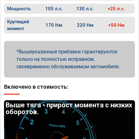
Мощность
105 л.с.
130 л.с.
+25 л.с.
Крутящий
170 Нм
220 Нм
+50 Нм
момент
Вышеуказанные прибавки гарантируются
только на полностью исправном,
своевременно обслуживаемом автомобиле.
Включено в стоимость:
Выше тяга - прирост момента с низких
оборотов.