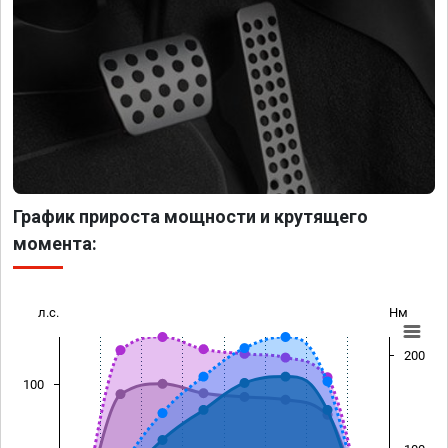
График прироста мощности и крутящего
момента:
л.с.
Нм
200
100