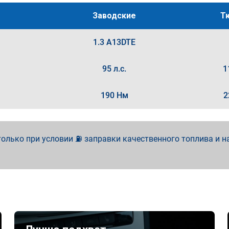
Заводские
Т
1.3 A13DTE
95 л.с.
1
190 Нм
2
олько при условии ⛽ заправки качественного топлива и н