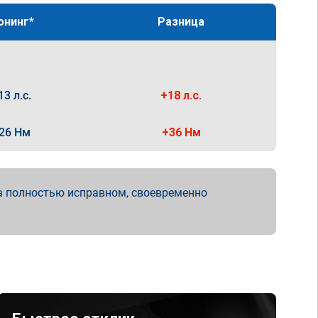
юнинг*
Разница
13 л.с.
+18 л.с.
26 Нм
+36 Нм
а полностью исправном, своевременно