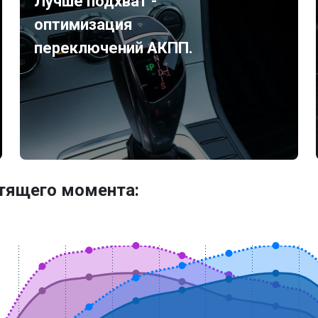
Лучше подхват -
оптимизация
переключений АКПП.
утящего момента: