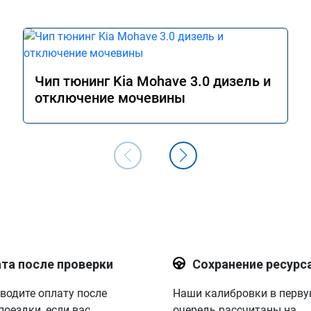
Чип тюнинг Kia Mohave 3.0 дизель и
отключение мочевины
та после проверки
Сохранение ресурс
водите оплату после
Наши калибровки в перв
поездки, если вас
очередь рассчитаны на