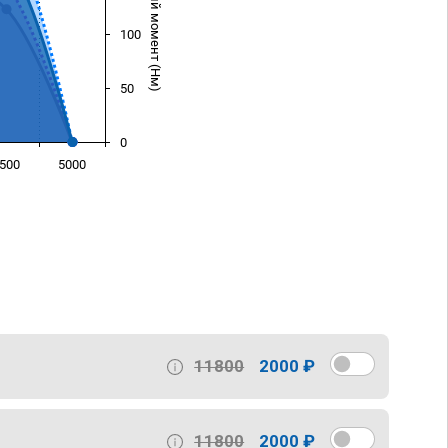
Крутящий момент (Нм)
100
50
0
500
5000
)
11800
2000 ₽
11800
2000 ₽