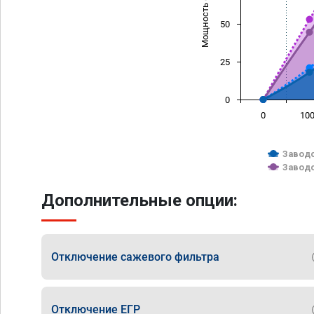
Мощность (л/с)
50
25
0
0
10
Заводс
Заводс
Дополнительные опции:
Отключение сажевого фильтра
Отключение ЕГР