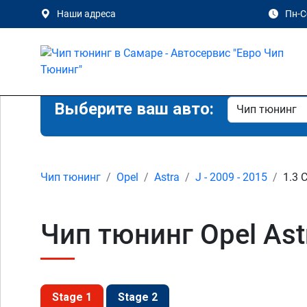
Наши адреса
Пн-Сб
Выберите ваш авто:
Чип тюнинг
Opel
Astra
J - 2009 - 2015
1.3 
Чип тюнинг Opel Astr
Stage 1
Stage 2