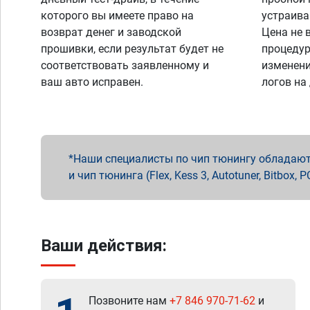
которого вы имеете право на
устраива
возврат денег и заводской
Цена не 
прошивки, если результат будет не
процедур
соответствовать заявленному и
изменени
ваш авто исправен.
логов на
Наши специалисты по чип тюнингу обладают 
и чип тюнинга (Flex, Kess 3, Autotuner, Bitbo
Ваши действия:
Позвоните нам
+7 846 970-71-62
и