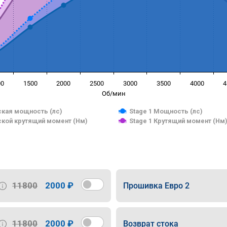
00
1500
2000
2500
3000
3500
4000
4
Об/мин
кая мощность (лс)
Stage 1 Мощность (лс)
кой крутящий момент (Нм)
Stage 1 Крутящий момент (Нм
11800
2000 ₽
Прошивка Евро 2
11800
2000 ₽
Возврат стока