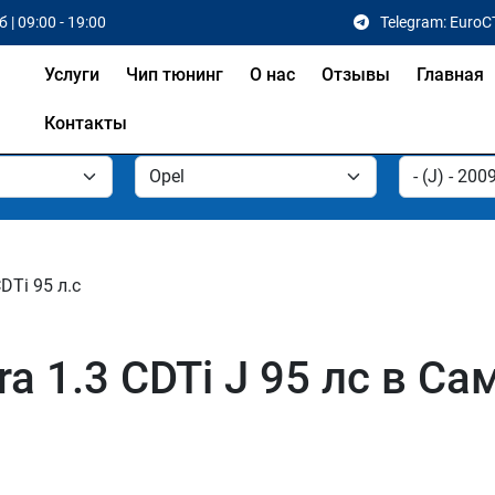
 | 09:00 - 19:00
Telegram: EuroC
Услуги
Чип тюнинг
О нас
Отзывы
Главная
Контакты
CDTi 95 л.с
a 1.3 CDTi J 95 лс в Са