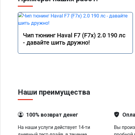
Чип тюнинг Haval F7 (F7x) 2.0 190 лс
- давайте шить дружно!
Наши преимущества
100% возврат денег
Опла
На наши услуги действует 14-ти
Вы произ
дневный тест-драйв, в течение
пробной 