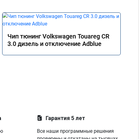
Чип тюнинг Volkswagen Touareg CR
3.0 дизель и отключение Adblue
а
Гарантия 5 лет
ую
Все наши программные решения
проверены и откатаны на тысячах