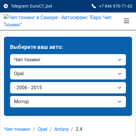
Telegram: EuroCT_bot
+7 846 970-71-62
Выберите ваш авто:
Чип тюнинг
Opel
Antara
2.4