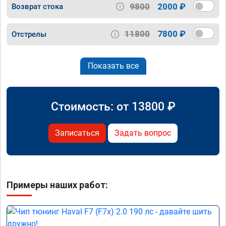
9800
2000 ₽
Возврат стока
11800
7800 ₽
Отстрелы
Показать все
Стоимость: от
13800
₽
Записаться
Задать вопрос
Примеры наших работ: