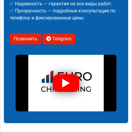
✅ Надежность — гарантия на все виды работ.
✅ Прозрачность — подробные консультации по
телефону и фиксированные цены.
Позвонить
Telegram