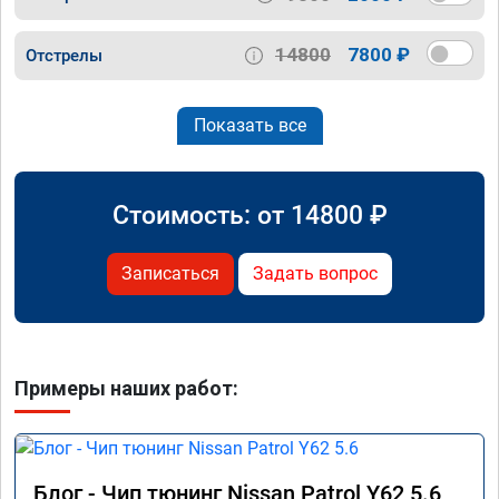
14800
7800 ₽
Отстрелы
Показать все
Стоимость: от
14800
₽
Записаться
Задать вопрос
Примеры наших работ:
Блог - Чип тюнинг Nissan Patrol Y62 5.6