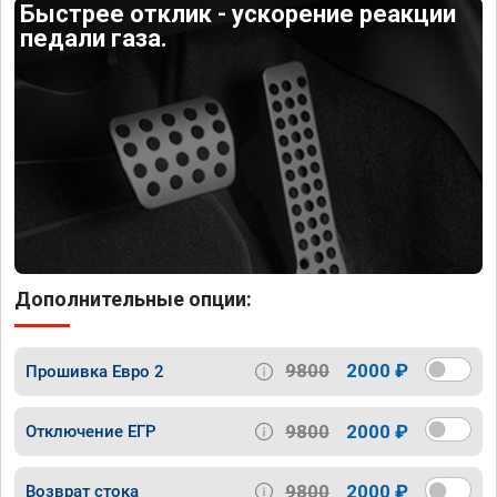
Быстрее отклик - ускорение реакции
педали газа.
Дополнительные опции:
9800
2000 ₽
Прошивка Евро 2
9800
2000 ₽
Отключение ЕГР
9800
2000 ₽
Возврат стока