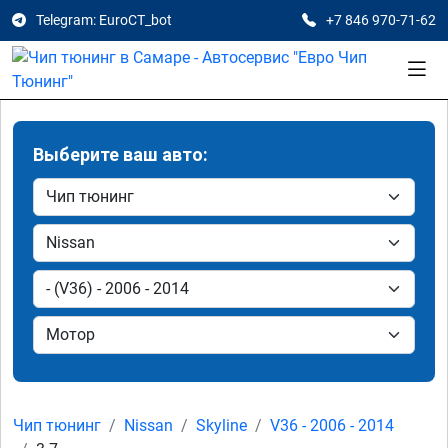
Telegram: EuroCT_bot
+7 846 970-71-62
Выберите ваш авто:
Чип тюнинг
Nissan
Skyline
V36 - 2006 - 2014