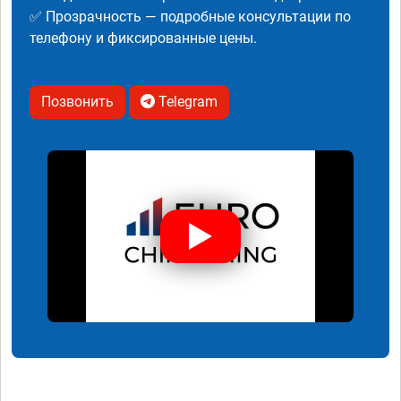
✅ Прозрачность — подробные консультации по
телефону и фиксированные цены.
Позвонить
Telegram