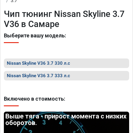
3.7
Чип тюнинг Nissan Skyline 3.7
V36 в Самаре
Выберите вашу модель:
Nissan Skyline V36 3.7 330 л.с
Nissan Skyline V36 3.7 333 л.с
Включено в стоимость:
Выше тяга - прирост момента с низких
оборотов.