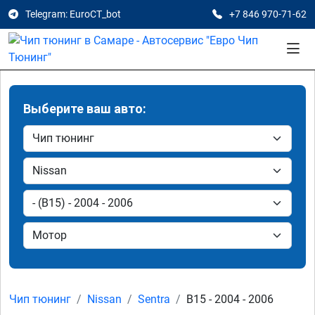
Telegram: EuroCT_bot
+7 846 970-71-62
Выберите ваш авто:
Чип тюнинг
Nissan
Sentra
B15 - 2004 - 2006