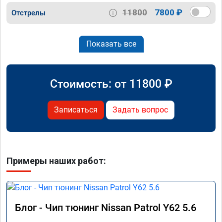
11800
7800 ₽
Отстрелы
Показать все
Стоимость: от
11800
₽
Записаться
Задать вопрос
Примеры наших работ:
Блог - Чип тюнинг Nissan Patrol Y62 5.6