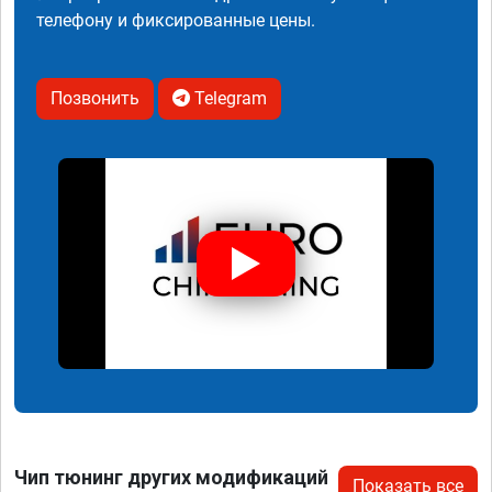
телефону и фиксированные цены.
Позвонить
Telegram
Чип тюнинг других модификаций
Показать все