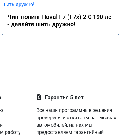
Чип тюнинг Haval F7 (F7x) 2.0 190 лс
- давайте шить дружно!
а
Гарантия 5 лет
ую
Все наши программные решения
проверены и откатаны на тысячах
 и
автомобилей, на них мы
м работу
предоставляем гарантийный