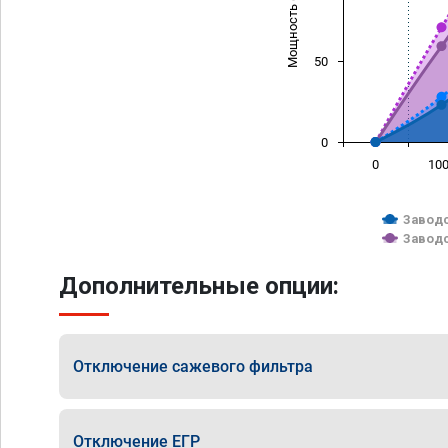
Мощность (л/с)
50
0
0
10
Заводс
Заводс
Дополнительные опции:
Отключение сажевого фильтра
Отключение ЕГР