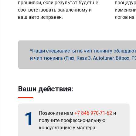
прошивки, если результат будет не
процедур
соответствовать заявленному и
изменени
ваш авто исправен.
логов на
Наши специалисты по чип тюнингу обладают 
и чип тюнинга (Flex, Kess 3, Autotuner, Bitbo
Ваши действия:
1
Позвоните нам
+7 846 970-71-62
и
получите профессиональную
консультацию у мастера.