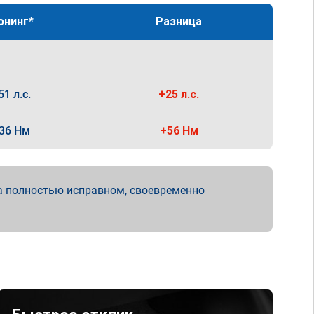
юнинг*
Разница
51 л.с.
+25 л.с.
36 Нм
+56 Нм
а полностью исправном, своевременно