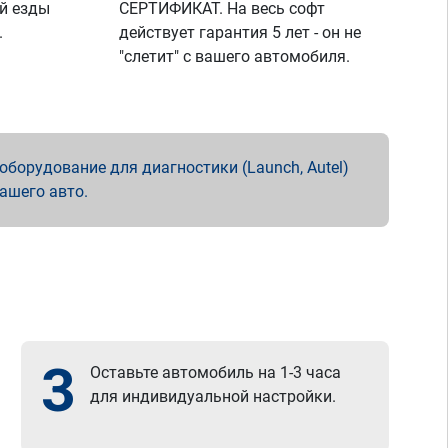
й езды
СЕРТИФИКАТ. На весь софт
.
действует гарантия 5 лет - он не
"слетит" с вашего автомобиля.
борудование для диагностики (Launch, Autel)
вашего авто.
3
Оставьте автомобиль на 1-3 часа
для индивидуальной настройки.