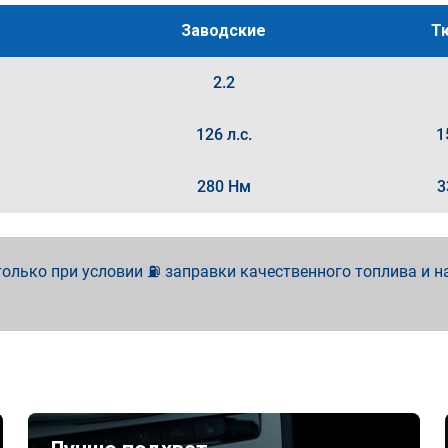
Заводские
Т
2.2
126 л.с.
1
280 Нм
3
олько при условии ⛽ заправки качественного топлива и н