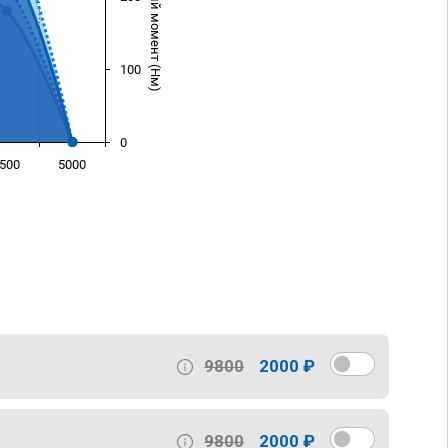
Крутящий момент (Нм)
100
0
500
5000
)
9800
2000 ₽
9800
2000 ₽