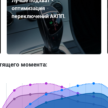
Лучше подхват -
оптимизация
переключений АКПП.
утящего момента: