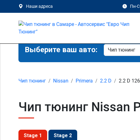
Наши адреса
Пн-Сб
Выберите ваш авто:
Чип тюнинг
Nissan
Primera
2.2 D
2.2 D 126
Чип тюнинг Nissan P
Stage 1
Stage 2