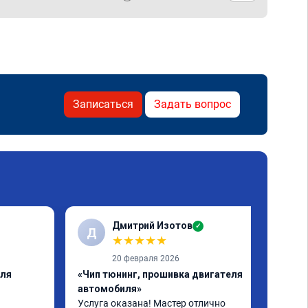
Записаться
Задать вопрос
Дмитрий Изотов
✓
Д
★
★
★
★
★
20 февраля 2026
еля
«Чип тюнинг, прошивка двигателя
автомобиля»
Услуга оказана! Мастер отлично 