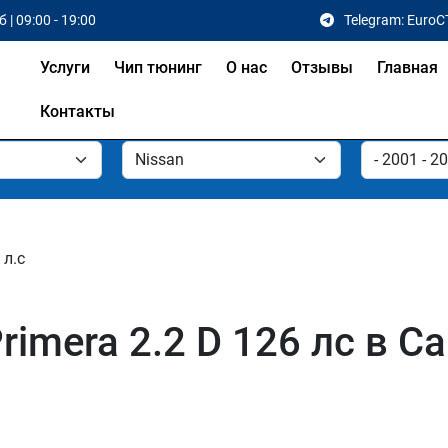
 | 09:00 - 19:00
Telegram: EuroC
Услуги
Чип тюнинг
О нас
Отзывы
Главная
Контакты
 л.с
rimera 2.2 D 126 лс в С