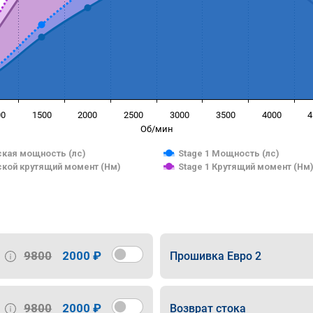
00
1500
2000
2500
3000
3500
4000
4
Об/мин
кая мощность (лс)
Stage 1 Мощность (лс)
кой крутящий момент (Нм)
Stage 1 Крутящий момент (Нм
9800
2000 ₽
Прошивка Евро 2
9800
2000 ₽
Возврат стока