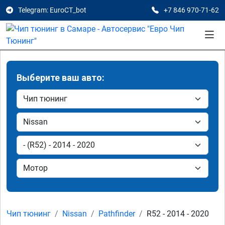
Telegram: EuroCT_bot
+7 846 970-71-62
Выберите ваш авто:
Чип тюнинг
Nissan
Pathfinder
R52 - 2014 - 2020