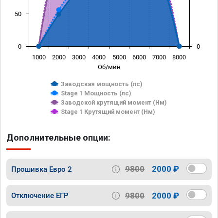
50
0
0
1000
2000
3000
4000
5000
6000
7000
8000
Об/мин
Заводская мощность (лс)
Stage 1 Мощность (лс)
Заводской крутящий момент (Нм)
Stage 1 Крутящий момент (Нм)
Дополнительные опции:
9800
2000 ₽
Прошивка Евро 2
9800
2000 ₽
Отключение ЕГР