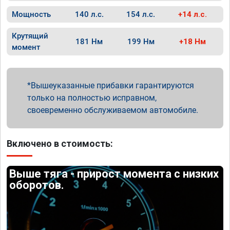
Мощность
140 л.с.
154 л.с.
+14 л.с.
Крутящий
181 Нм
199 Нм
+18 Нм
момент
Вышеуказанные прибавки гарантируются
только на полностью исправном,
своевременно обслуживаемом автомобиле.
Включено в стоимость:
Выше тяга - прирост момента с низких
оборотов.