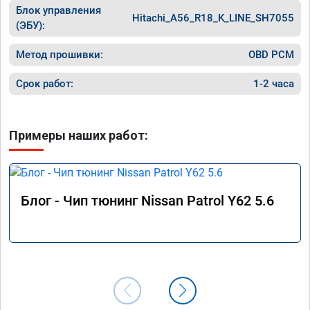
Блок управления
Hitachi_A56_R18_K_LINE_SH7055
(ЭБУ):
Метод прошивки:
OBD PCM
Срок работ:
1-2 часа
Примеры наших работ:
Блог - Чип тюнинг Nissan Patrol Y62 5.6