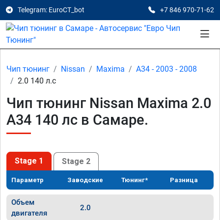
Telegram: EuroCT_bot
+7 846 970-71-62
Чип тюнинг
Nissan
Maxima
A34 - 2003 - 2008
2.0 140 л.с
Чип тюнинг Nissan Maxima 2.0
A34 140 лс в Самаре.
Stage 1
Stage 2
Параметр
Заводские
Тюнинг*
Разница
Объем
2.0
двигателя