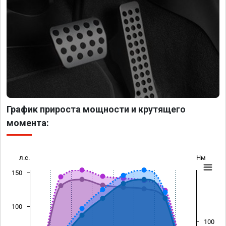
График прироста мощности и крутящего
момента:
л.с.
Нм
150
100
100