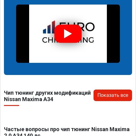
Чип тюнинг других модификаций
Показать все
Nissan Maxima A34
Частые вопросы про чип тюнинг Nissan Maxima
2.0 A34 140 лс