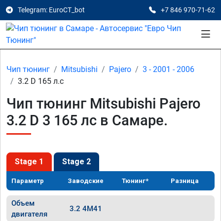
Telegram: EuroCT_bot
+7 846 970-71-62
Чип тюнинг
Mitsubishi
Pajero
3 - 2001 - 2006
3.2 D 165 л.с
Чип тюнинг Mitsubishi Pajero
3.2 D 3 165 лс в Самаре.
Stage 1
Stage 2
Параметр
Заводские
Тюнинг*
Разница
Объем
3.2 4M41
двигателя