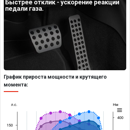
Быстрее отклик - ускорение реакции
педали газа.
График прироста мощности и крутящего
момента:
л.с.
Нм
400
150