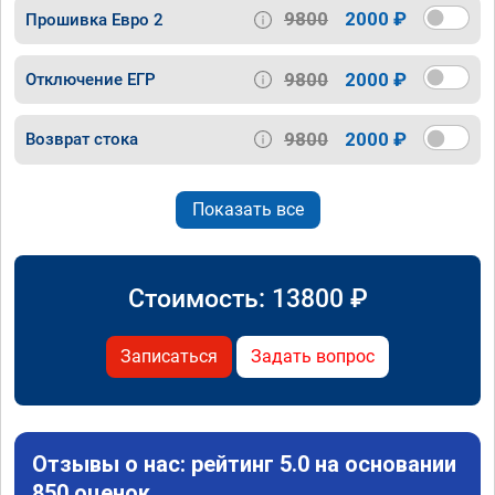
9800
2000 ₽
Прошивка Евро 2
9800
2000 ₽
Отключение ЕГР
9800
2000 ₽
Возврат стока
Показать все
Стоимость:
13800
₽
Записаться
Задать вопрос
Отзывы о нас: рейтинг 5.0 на основании
850 оценок