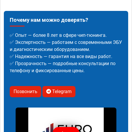
Почему нам можно доверять?
✅ Опыт — более 8 лет в сфере чип-тюнинга.
✅ Экспертность — работаем с современными ЭБУ
и диагностическим оборудованием.
✅ Надежность — гарантия на все виды работ.
✅ Прозрачность — подробные консультации по
телефону и фиксированные цены.
Позвонить
Telegram