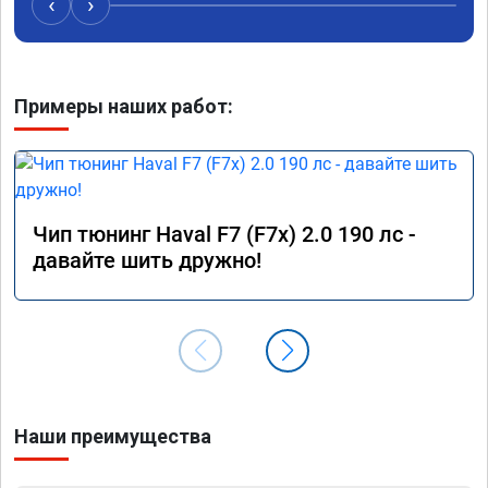
‹
›
команде! Только газ!
Примеры наших работ:
Чип тюнинг Haval F7 (F7x) 2.0 190 лс -
давайте шить дружно!
Наши преимущества