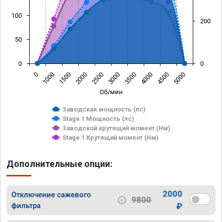
100
200
50
0
0
0
1000
1500
2000
2500
3000
3500
4000
4500
5000
Об/мин
Заводская мощность (лс)
Stage 1 Мощность (лс)
Заводской крутящий момент (Нм)
Stage 1 Крутящий момент (Нм)
Дополнительные опции:
2000
Отключение сажевого
9800
фильтра
₽