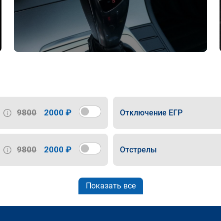
9800
2000 ₽
Отключение ЕГР
9800
2000 ₽
Отстрелы
Показать все