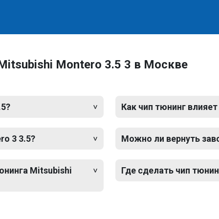
itsubishi Montero 3.5 3 в Москве
.5?
Как чип тюнинг влияет
ro 3 3.5?
Можно ли вернуть зав
нинга Mitsubishi
Где сделать чип тюнинг