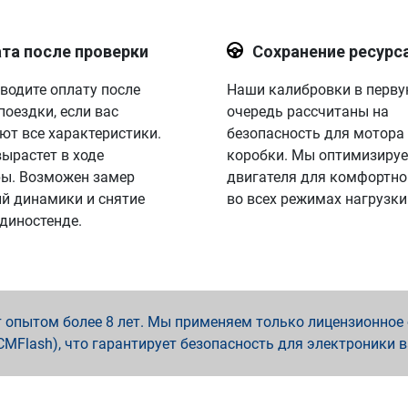
та после проверки
Сохранение ресурс
водите оплату после
Наши калибровки в перв
поездки, если вас
очередь рассчитаны на
ют все характеристики.
безопасность для мотора
вырастет в ходе
коробки. Мы оптимизируе
ы. Возможен замер
двигателя для комфортно
й динамики и снятие
во всех режимах нагрузки
 диностенде.
опытом более 8 лет. Мы применяем только лицензионное о
x, PCMFlash), что гарантирует безопасность для электроники 