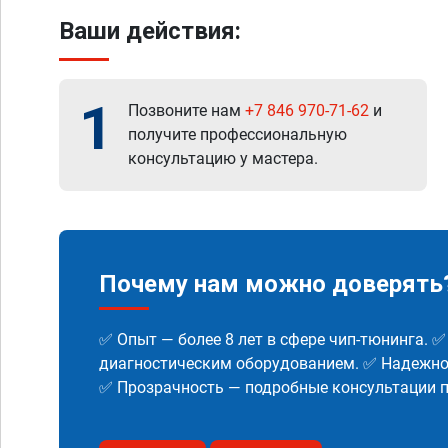
Ваши действия:
1
Позвоните нам
+7 846 970-71-62
и
получите профессиональную
консультацию у мастера.
Почему нам можно доверять
✅ Опыт — более 8 лет в сфере чип-тюнинга. 
диагностическим оборудованием. ✅ Надежнос
✅ Прозрачность — подробные консультации п