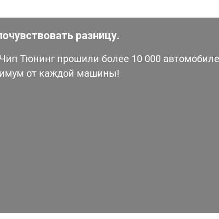
почувствовать разницу.
ип Тюнинг прошили более 10 000 автомобилей
симум от каждой машины!