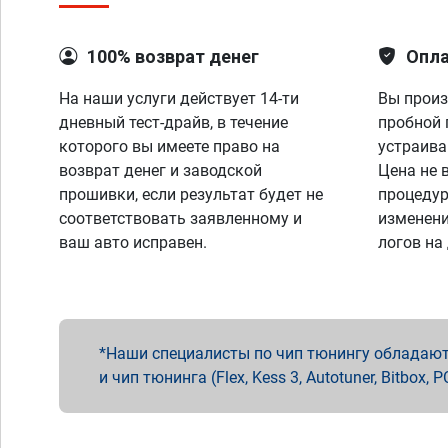
100% возврат денег
Опла
На наши услуги действует 14-ти
Вы произ
дневный тест-драйв, в течение
пробной 
которого вы имеете право на
устраива
возврат денег и заводской
Цена не 
прошивки, если результат будет не
процедур
соответствовать заявленному и
изменени
ваш авто исправен.
логов на
Наши специалисты по чип тюнингу обладают 
и чип тюнинга (Flex, Kess 3, Autotuner, Bitbo