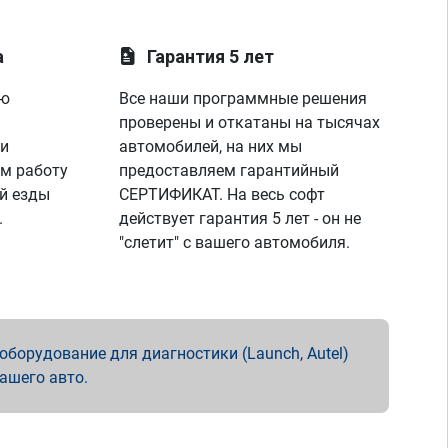
а
Гарантия 5 лет
ую
Все наши программные решения
проверены и откатаны на тысячах
 и
автомобилей, на них мы
м работу
предоставляем гарантийный
й езды
СЕРТИФИКАТ. На весь софт
.
действует гарантия 5 лет - он не
"слетит" с вашего автомобиля.
борудование для диагностики (Launch, Autel)
вашего авто.