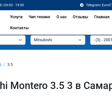
 | 09:00 - 19:00
Telegram: EuroC
Услуги
Чип тюнинг
О нас
Отзывы
Главная
Контакты
6
3.5
hi Montero 3.5 3 в Сама