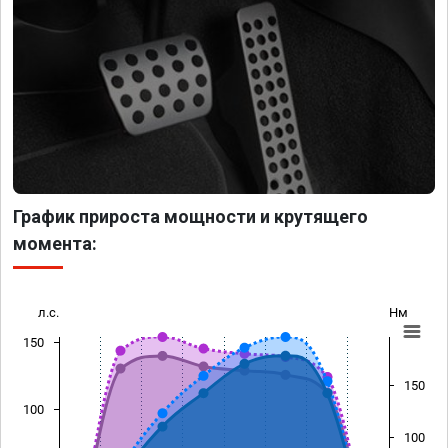
График прироста мощности и крутящего
момента:
л.с.
Нм
150
150
100
100