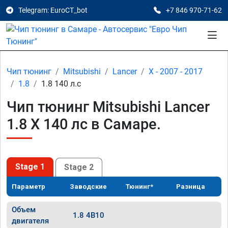
Telegram: EuroCT_bot
+7 846 970-71-62
Чип тюнинг
Mitsubishi
Lancer
X - 2007 - 2017
1.8
1.8 140 л.с
Чип тюнинг Mitsubishi Lancer
1.8 X 140 лс в Самаре.
Stage 1
Stage 2
Параметр
Заводские
Тюнинг*
Разница
Объем
1.8 4B10
двигателя