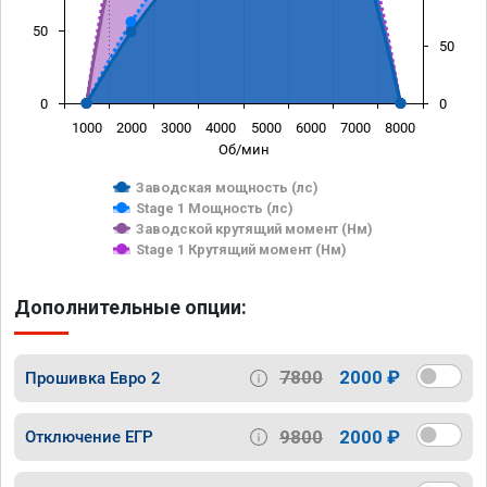
50
50
0
0
1000
2000
3000
4000
5000
6000
7000
8000
Об/мин
Заводская мощность (лс)
Stage 1 Мощность (лс)
Заводской крутящий момент (Нм)
Stage 1 Крутящий момент (Нм)
Дополнительные опции:
7800
2000 ₽
Прошивка Евро 2
9800
2000 ₽
Отключение ЕГР