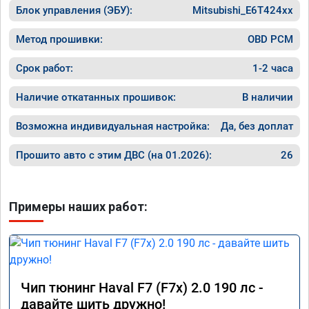
Блок управления (ЭБУ):
Mitsubishi_E6T424xx
Метод прошивки:
OBD PCM
Срок работ:
1-2 часа
Наличие откатанных прошивок:
В наличии
Возможна индивидуальная настройка:
Да, без доплат
Прошито авто с этим ДВС (на 01.2026):
26
Примеры наших работ:
Чип тюнинг Haval F7 (F7x) 2.0 190 лс -
давайте шить дружно!