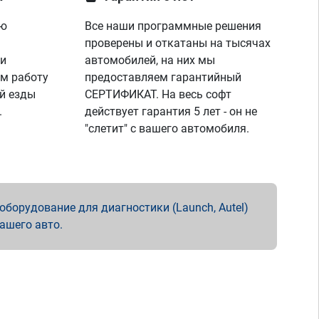
ую
Все наши программные решения
проверены и откатаны на тысячах
 и
автомобилей, на них мы
м работу
предоставляем гарантийный
й езды
СЕРТИФИКАТ. На весь софт
.
действует гарантия 5 лет - он не
"слетит" с вашего автомобиля.
борудование для диагностики (Launch, Autel)
вашего авто.