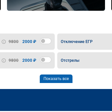
9800
2000 ₽
Отключение ЕГР
9800
2000 ₽
Отстрелы
Показать все