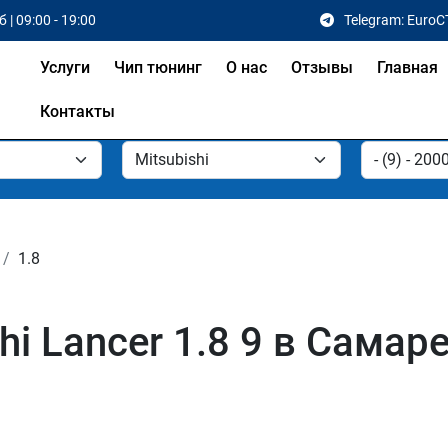
 | 09:00 - 19:00
Telegram: EuroC
Услуги
Чип тюнинг
О нас
Отзывы
Главная
Контакты
1.8
hi Lancer 1.8 9 в Самар