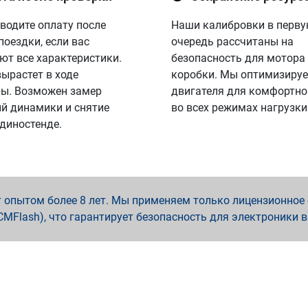
водите оплату после
Наши калибровки в перв
поездки, если вас
очередь рассчитаны на
ют все характеристики.
безопасность для мотора
вырастет в ходе
коробки. Мы оптимизируе
ы. Возможен замер
двигателя для комфортно
й динамики и снятие
во всех режимах нагрузки
 диностенде.
опытом более 8 лет. Мы применяем только лицензионное о
x, PCMFlash), что гарантирует безопасность для электроники 