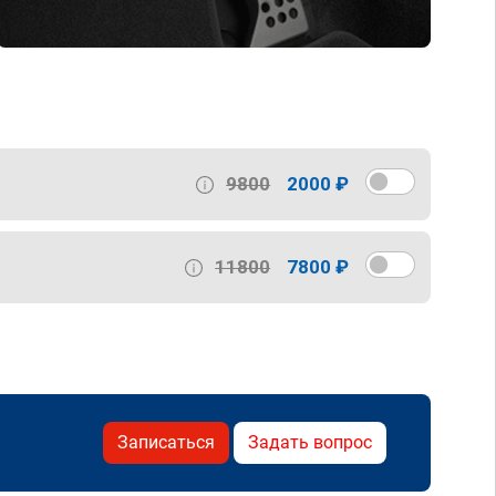
9800
2000 ₽
11800
7800 ₽
Записаться
Задать вопрос