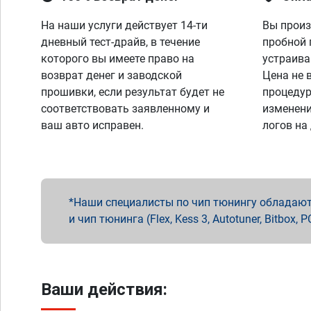
На наши услуги действует 14-ти
Вы произ
дневный тест-драйв, в течение
пробной 
которого вы имеете право на
устраива
возврат денег и заводской
Цена не 
прошивки, если результат будет не
процедур
соответствовать заявленному и
изменени
ваш авто исправен.
логов на
Наши специалисты по чип тюнингу обладают 
и чип тюнинга (Flex, Kess 3, Autotuner, Bitbo
Ваши действия: