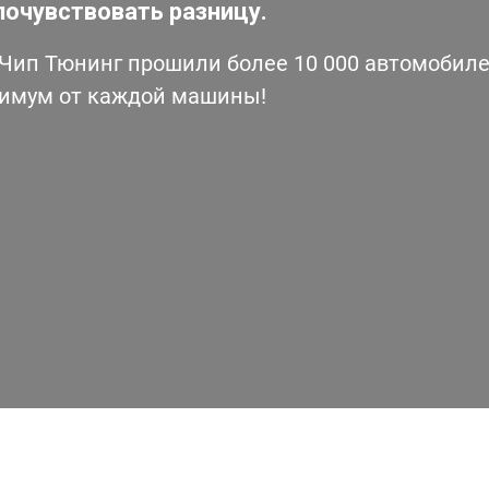
почувствовать разницу.
ип Тюнинг прошили более 10 000 автомобилей
симум от каждой машины!