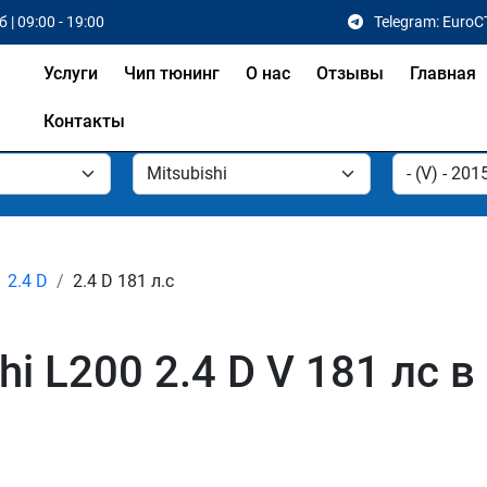
 | 09:00 - 19:00
Telegram: EuroC
Услуги
Чип тюнинг
О нас
Отзывы
Главная
Контакты
2.4 D
2.4 D 181 л.с
i L200 2.4 D V 181 лс в