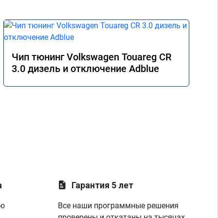
Чип тюнинг Volkswagen Touareg CR
3.0 дизель и отключение Adblue
а
Гарантия 5 лет
ую
Все наши программные решения
проверены и откатаны на тысячах