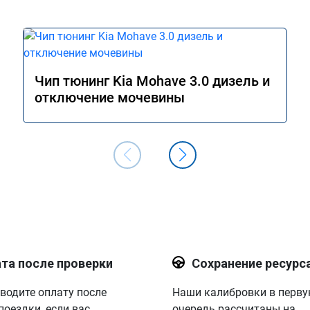
Чип тюнинг Kia Mohave 3.0 дизель и
отключение мочевины
та после проверки
Сохранение ресурс
водите оплату после
Наши калибровки в перв
поездки, если вас
очередь рассчитаны на