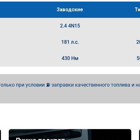
Заводские
Т
2.4 4N15
181 л.с.
2
430 Нм
5
олько при условии ⛽ заправки качественного топлива и н