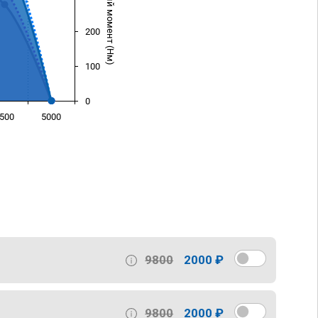
Крутящий момент (Нм)
200
100
0
500
5000
)
9800
2000 ₽
9800
2000 ₽