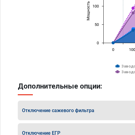
Мощность (л/с)
100
50
0
0
10
Заводс
Заводс
Дополнительные опции:
Отключение сажевого фильтра
Отключение ЕГР