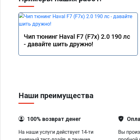
Чип тюнинг Haval F7 (F7x) 2.0 190 лс
- давайте шить дружно!
Наши преимущества
100% возврат денег
Опла
На наши услуги действует 14-ти
Вы произ
дневный тест-драйв, в течение
пробной 