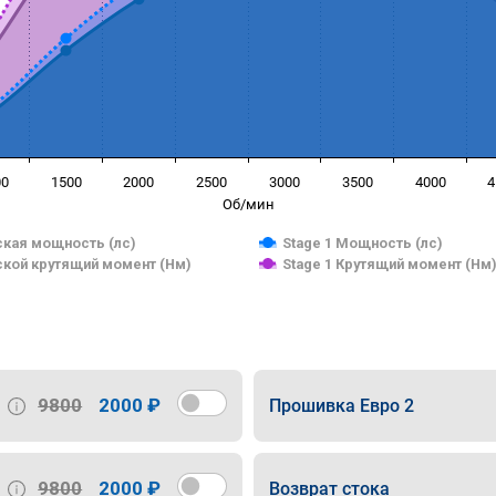
00
1500
2000
2500
3000
3500
4000
4
Об/мин
кая мощность (лс)
Stage 1 Мощность (лс)
кой крутящий момент (Нм)
Stage 1 Крутящий момент (Нм
9800
2000 ₽
Прошивка Евро 2
9800
2000 ₽
Возврат стока