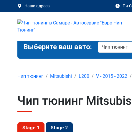
Наши адреса
Пн-Сб
Выберите ваш авто:
Чип тюнинг
Mitsubishi
L200
V - 2015 - 2022
Чип тюнинг Mitsubish
Stage 1
Stage 2