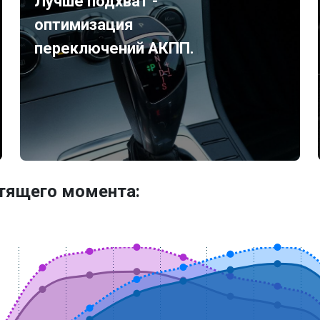
Лучше подхват -
оптимизация
переключений АКПП.
утящего момента: