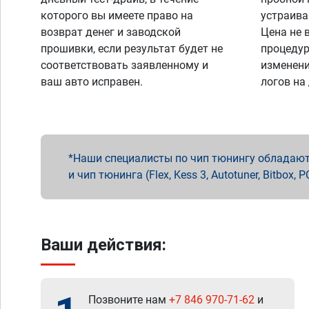
которого вы имеете право на
устраива
возврат денег и заводской
Цена не 
прошивки, если результат будет не
процедур
соответствовать заявленному и
изменени
ваш авто исправен.
логов на
Наши специалисты по чип тюнингу обладают 
и чип тюнинга (Flex, Kess 3, Autotuner, Bitbo
Ваши действия:
Позвоните нам
+7 846 970-71-62
и