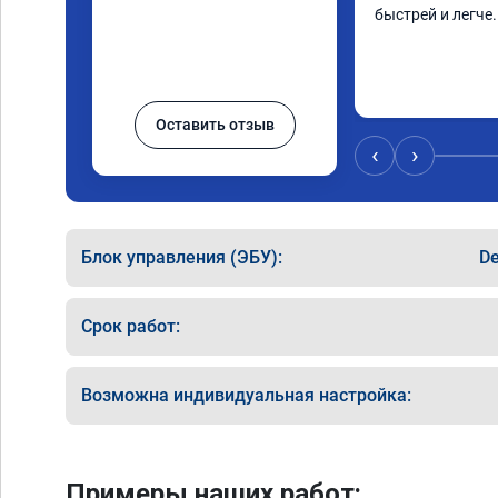
быстрей и легче
Оставить отзыв
‹
›
Блок управления (ЭБУ):
D
Срок работ:
Возможна индивидуальная настройка:
Примеры наших работ: