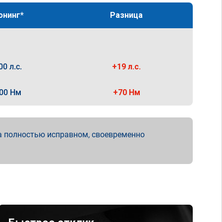
юнинг*
Разница
00 л.с.
+19 л.с.
00 Нм
+70 Нм
а полностью исправном, своевременно