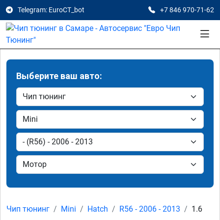
Telegram: EuroCT_bot
+7 846 970-71-62
Выберите ваш авто:
Чип тюнинг
Mini
Hatch
R56 - 2006 - 2013
1.6