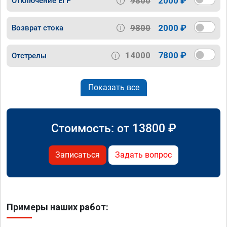
9800
2000 ₽
Отключение ЕГР
9800
2000 ₽
Возврат стока
14000
7800 ₽
Отстрелы
Показать все
Стоимость: от
13800
₽
Записаться
Задать вопрос
Примеры наших работ: