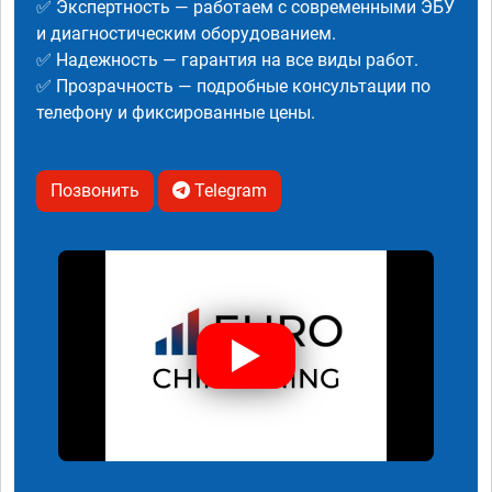
✅ Экспертность — работаем с современными ЭБУ
и диагностическим оборудованием.
✅ Надежность — гарантия на все виды работ.
✅ Прозрачность — подробные консультации по
телефону и фиксированные цены.
Позвонить
Telegram