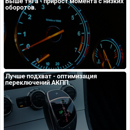
Выше тяга - прирост момента с низких
оборотов.
Лучше подхват - оптимизация
переключений АКПП.