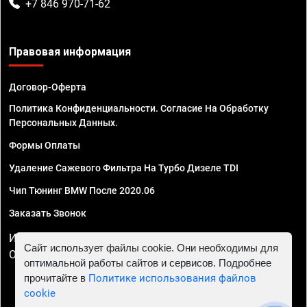
+7 846 970-71-62
Правовая информация
Договор-Оферта
Политика Конфиденциальности. Согласие На Обработку
Персональных Данных.
Формы Оплаты
Удаление Сажевого Фильтра На Турбо Дизеле TDI
Чип Тюнинг BMW После 2020.06
Заказать Звонок
ИП Смирнов Георгий Павлович. ИНН 781302555843,
Сайт использует файлы cookie. Они необходимы для
ОГРНИП 324470400032610
оптимальной работы сайтов и сервисов. Подробнее
прочитайте в
Политике использования файлов
cookie