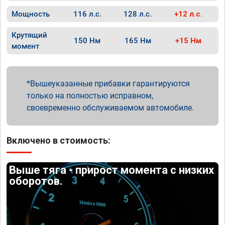
Мощность
116 л.с.
128 л.с.
+12 л.с.
Крутящий
150 Нм
165 Нм
+15 Нм
момент
Вышеуказанные прибавки гарантируются
только на полностью исправном,
своевременно обслуживаемом автомобиле.
Включено в стоимость:
Выше тяга - прирост момента с низких
оборотов.