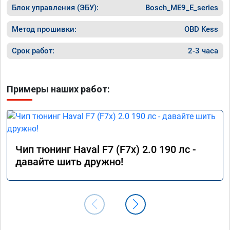
Блок управления (ЭБУ):
Bosch_ME9_E_series
Метод прошивки:
OBD Kess
Срок работ:
2-3 часа
Примеры наших работ:
Чип тюнинг Haval F7 (F7x) 2.0 190 лс -
давайте шить дружно!