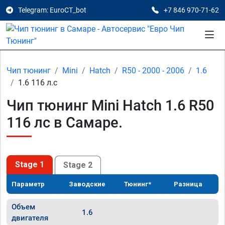
Telegram: EuroCT_bot
+7 846 970-71-62
Чип тюнинг
Mini
Hatch
R50 - 2000 - 2006
1.6
1.6 116 л.с
Чип тюнинг Mini Hatch 1.6 R50
116 лс в Самаре.
Stage 1
Stage 2
Параметр
Заводские
Тюнинг*
Разница
Объем
1.6
двигателя