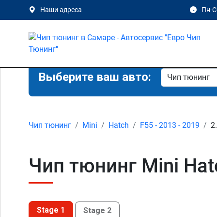
Наши адреса
Пн-Сб
Выберите ваш авто:
Чип тюнинг
Mini
Hatch
F55 - 2013 - 2019
2
Чип тюнинг Mini Hat
Stage 1
Stage 2