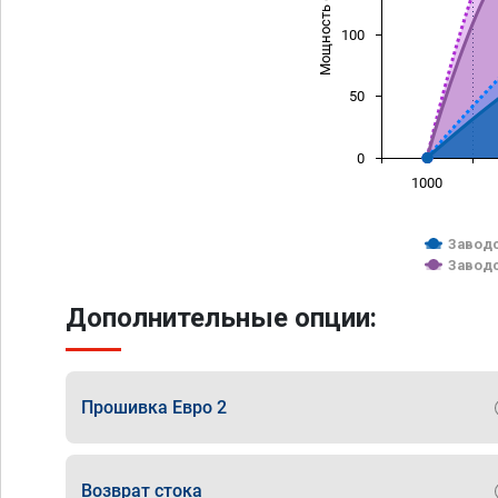
Мощность (л/с)
100
50
0
1000
Заводс
Заводс
Дополнительные опции:
Прошивка Евро 2
Возврат стока