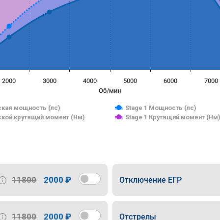
2000
3000
4000
5000
6000
7000
Об/мин
кая мощность (лс)
Stage 1 Мощность (лс)
кой крутящий момент (Нм)
Stage 1 Крутящий момент (Нм
11800
2000 ₽
Отключение ЕГР
11800
2000 ₽
Отстрелы