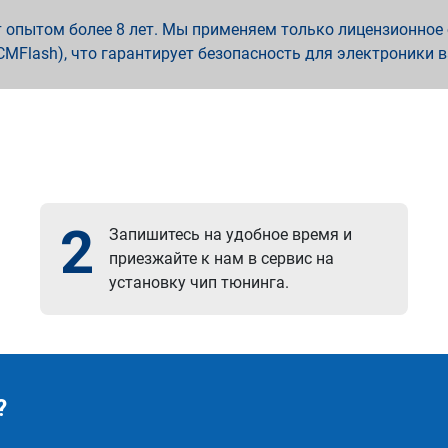
опытом более 8 лет. Мы применяем только лицензионное о
x, PCMFlash), что гарантирует безопасность для электроники 
2
Запишитесь на удобное время и
приезжайте к нам в сервис на
установку чип тюнинга.
?