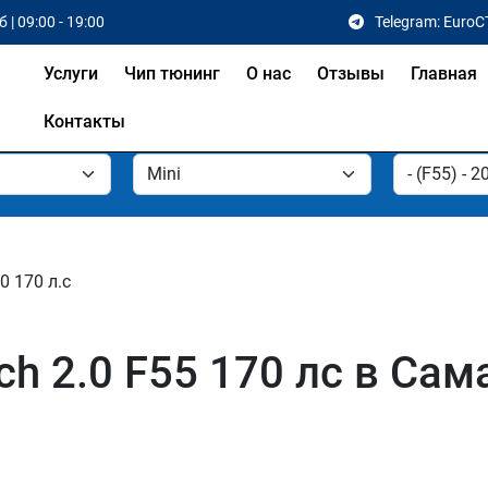
 | 09:00 - 19:00
Telegram: EuroC
Услуги
Чип тюнинг
О нас
Отзывы
Главная
Контакты
.0 170 л.с
ch 2.0 F55 170 лс в Сам