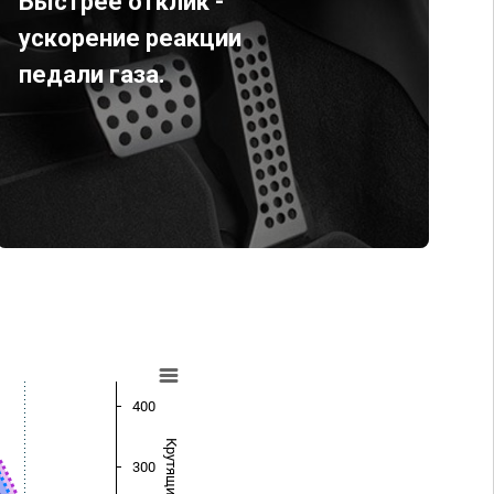
Быстрее отклик -
ускорение реакции
педали газа.
400
300