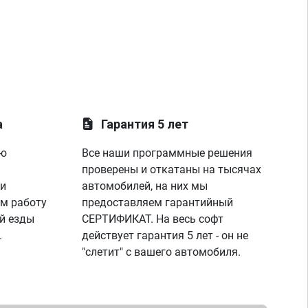
а
Гарантия 5 лет
ую
Все наши программные решения
проверены и откатаны на тысячах
 и
автомобилей, на них мы
м работу
предоставляем гарантийный
й езды
СЕРТИФИКАТ. На весь софт
.
действует гарантия 5 лет - он не
"слетит" с вашего автомобиля.