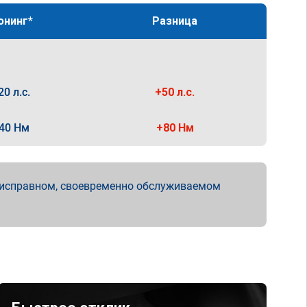
юнинг*
Разница
20 л.с.
+50 л.с.
40 Нм
+80 Нм
 исправном, своевременно обслуживаемом