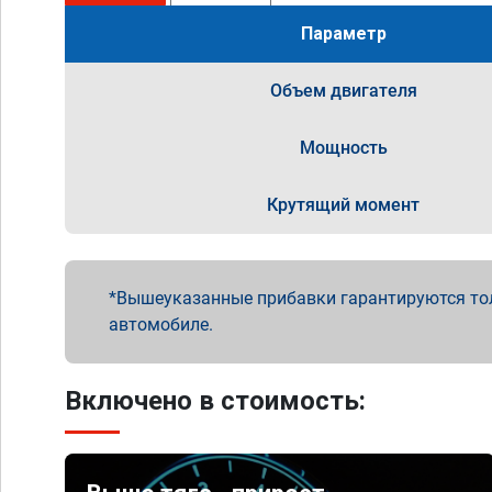
Параметр
Объем двигателя
Мощность
Крутящий момент
Вышеуказанные прибавки гарантируются то
автомобиле.
Включено в стоимость: