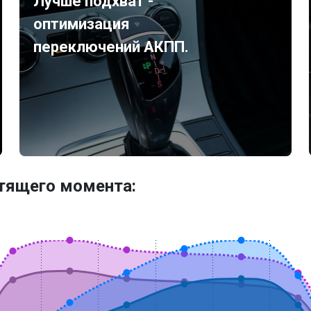
Лучше подхват -
оптимизация
переключений АКПП.
утящего момента: