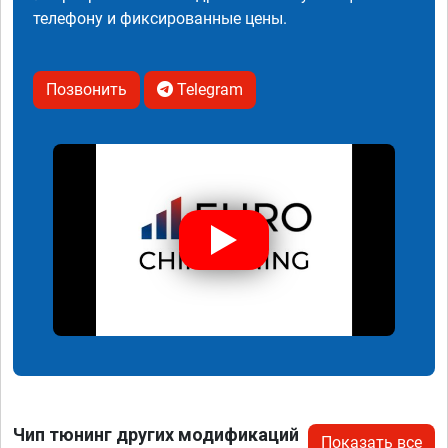
телефону и фиксированные цены.
Позвонить
Telegram
Чип тюнинг других модификаций
Показать все