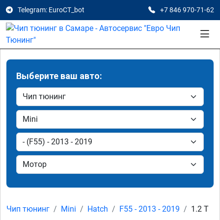
Telegram: EuroCT_bot
+7 846 970-71-62
Выберите ваш авто:
Чип тюнинг
Mini
Hatch
F55 - 2013 - 2019
1.2 T