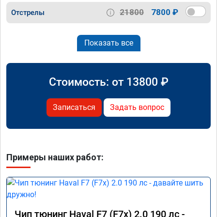
21800
7800 ₽
Отстрелы
Показать все
Стоимость: от
13800
₽
Записаться
Задать вопрос
Примеры наших работ:
Чип тюнинг Haval F7 (F7x) 2.0 190 лс -