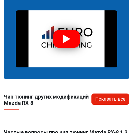
Чип тюнинг других модификаций
Показать все
Mazda RX-8
Частые вопросы про чип тюнинг Mazda RX-8 1.3