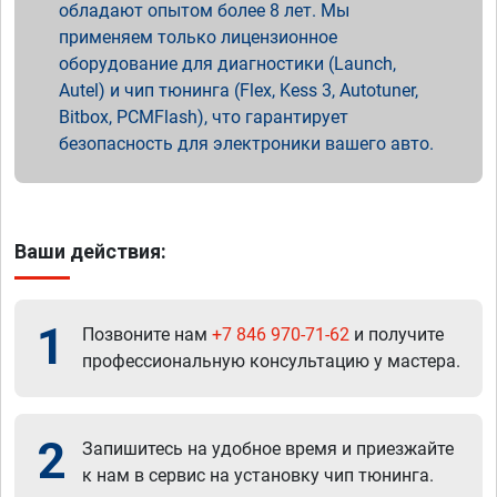
обладают опытом более 8 лет. Мы
применяем только лицензионное
оборудование для диагностики (Launch,
Autel) и чип тюнинга (Flex, Kess 3, Autotuner,
Bitbox, PCMFlash), что гарантирует
безопасность для электроники вашего авто.
Ваши действия:
1
Позвоните нам
+7 846 970-71-62
и получите
профессиональную консультацию у мастера.
2
Запишитесь на удобное время и приезжайте
к нам в сервис на установку чип тюнинга.