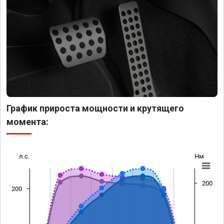
График прироста мощности и крутящего
момента:
л.с.
Нм
200
200