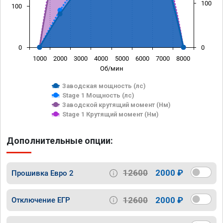
100
100
0
0
1000
2000
3000
4000
5000
6000
7000
8000
Об/мин
Заводская мощность (лс)
Stage 1 Мощность (лс)
Заводской крутящий момент (Нм)
Stage 1 Крутящий момент (Нм)
Дополнительные опции:
12600
2000 ₽
Прошивка Евро 2
12600
2000 ₽
Отключение ЕГР