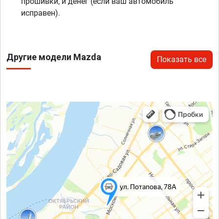
прошивки, и денег (если ваш автомобиль
исправен).
Другие модели Mazda
Показать все