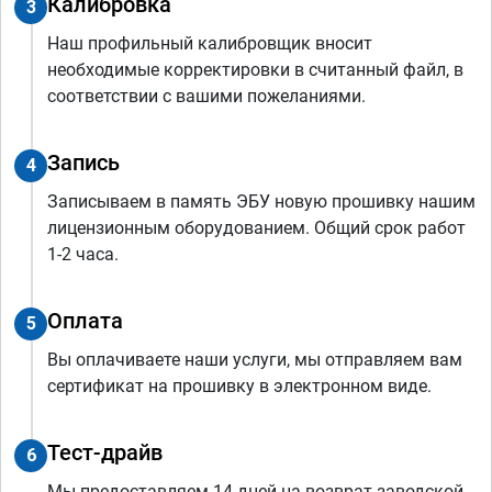
Калибровка
3
Наш профильный калибровщик вносит
необходимые корректировки в считанный файл, в
соответствии с вашими пожеланиями.
Запись
4
Записываем в память ЭБУ новую прошивку нашим
лицензионным оборудованием. Общий срок работ
1-2 часа.
Оплата
5
Вы оплачиваете наши услуги, мы отправляем вам
сертификат на прошивку в электронном виде.
Тест-драйв
6
Мы предоставляем 14 дней на возврат заводской