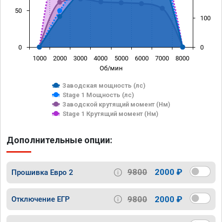
50
100
0
0
1000
2000
3000
4000
5000
6000
7000
8000
Об/мин
Заводская мощность (лс)
Stage 1 Мощность (лс)
Заводской крутящий момент (Нм)
Stage 1 Крутящий момент (Нм)
Дополнительные опции:
9800
2000 ₽
Прошивка Евро 2
9800
2000 ₽
Отключение ЕГР