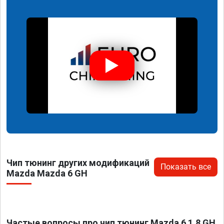
Чип тюнинг других модификаций
Показать все
Mazda Mazda 6 GH
Частые вопросы про чип тюнинг Mazda 6 1.8 GH