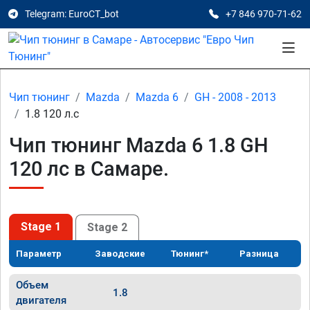
Telegram: EuroCT_bot
+7 846 970-71-62
Чип тюнинг
Mazda
Mazda 6
GH - 2008 - 2013
1.8 120 л.с
Чип тюнинг Mazda 6 1.8 GH
120 лс в Самаре.
Stage 1
Stage 2
Параметр
Заводские
Тюнинг*
Разница
Объем
1.8
двигателя