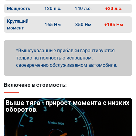
Мощность
120 л.с.
140 л.с.
+20 л.с.
Крутящий
165 Нм
350 Нм
+185 Нм
момент
Вышеуказанные прибавки гарантируются
только на полностью исправном,
своевременно обслуживаемом автомобиле.
Включено в стоимость:
Выше тяга - прирост момента с низких
оборотов.