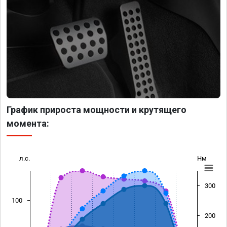
График прироста мощности и крутящего
момента:
л.с.
Нм
300
100
200