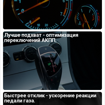
Лучше подхват - оптимизация
переключений АКПП.
Быстрее отклик - ускорение реакции
педали газа.