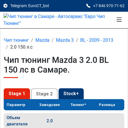
Telegram: EuroCT_bot
+7 846 970-71-62
Чип тюнинг
Mazda
Mazda 3
BL - 2009 - 2013
2.0 150 л.с
Чип тюнинг Mazda 3 2.0 BL
150 лс в Самаре.
Stage 1
Stock+
Stage 2
Параметр
Заводские
Тюнинг*
Разница
Объем
2.0
двигателя