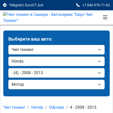
Telegram: EuroCT_bot
+7 846 970-71-62
Выберите ваш авто:
Чип тюнинг
Honda
Odyssey
4 - 2008 - 2013