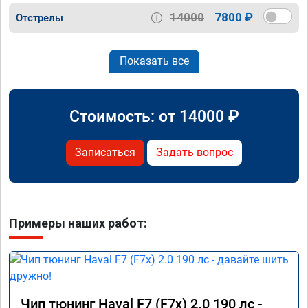
14000
7800 ₽
Отстрелы
Показать все
Стоимость: от
14000
₽
Записаться
Задать вопрос
Примеры наших работ:
Чип тюнинг Haval F7 (F7x) 2.0 190 лс -