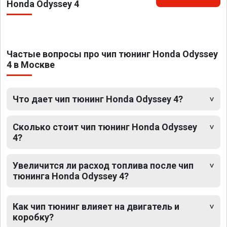
Honda Odyssey 4
Частые вопросы про чип тюнинг Honda Odyssey
4 в Москве
Что дает чип тюнинг Honda Odyssey 4?
Сколько стоит чип тюнинг Honda Odyssey
4?
Увеличится ли расход топлива после чип
тюнинга Honda Odyssey 4?
Как чип тюнинг влияет на двигатель и
коробку?