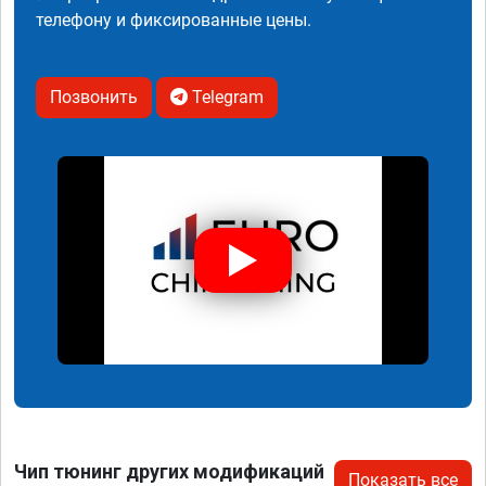
телефону и фиксированные цены.
Позвонить
Telegram
Чип тюнинг других модификаций
Показать все