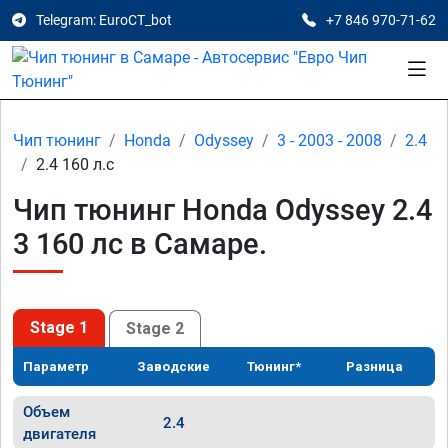
Telegram: EuroCT_bot
+7 846 970-71-62
Чип тюнинг
Honda
Odyssey
3 - 2003 - 2008
2.4
2.4 160 л.с
Чип тюнинг Honda Odyssey 2.4
3 160 лс в Самаре.
Stage 1
Stage 2
Параметр
Заводские
Тюнинг*
Разница
Объем
2.4
двигателя