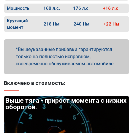
Мощность
160 л.с.
176 л.с.
+16 л.с.
Крутящий
218 Нм
240 Нм
+22 Нм
момент
Вышеуказанные прибавки гарантируются
только на полностью исправном,
своевременно обслуживаемом автомобиле.
Включено в стоимость:
Выше тяга - прирост момента с низких
оборотов.