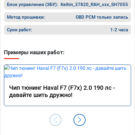
Блок управления (ЭБУ):
Keihin_37820_RAH_xxx_SH7055
Метод прошивки:
OBD PCM только запись
Срок работ:
1-2 часа
Примеры наших работ:
Чип тюнинг Haval F7 (F7x) 2.0 190 лс -
давайте шить дружно!