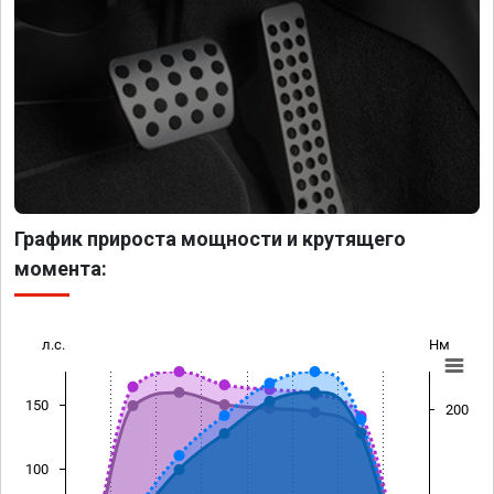
График прироста мощности и крутящего
момента:
л.с.
Нм
150
200
100