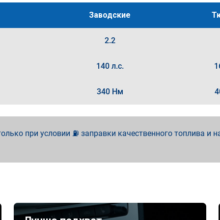
Заводские
Т
2.2
140 л.с.
1
340 Нм
4
олько при условии ⛽ заправки качественного топлива и н