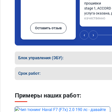
прошивки

stage 1, ACCORD 
услуга оказана, 
качественно

советую
Оставить отзыв
‹
›
Блок управления (ЭБУ):
Срок работ:
Примеры наших работ: