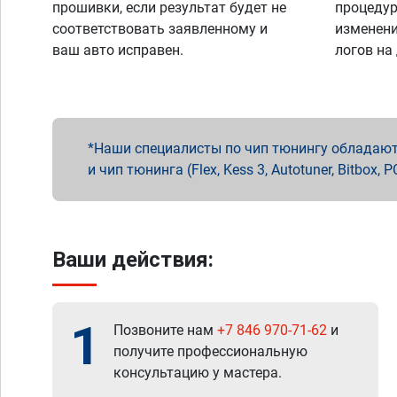
прошивки, если результат будет не
процедур
соответствовать заявленному и
изменени
ваш авто исправен.
логов на
Наши специалисты по чип тюнингу обладают 
и чип тюнинга (Flex, Kess 3, Autotuner, Bitbo
Ваши действия:
1
Позвоните нам
+7 846 970-71-62
и
получите профессиональную
консультацию у мастера.