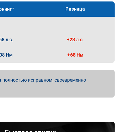
юнинг*
Разница
68 л.с.
+28 л.с.
08 Нм
+68 Нм
а полностью исправном, своевременно