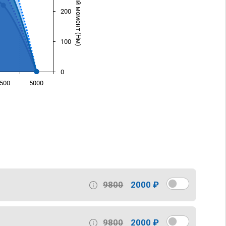
Крутящий момент (Нм)
200
100
0
500
5000
)
9800
2000 ₽
9800
2000 ₽