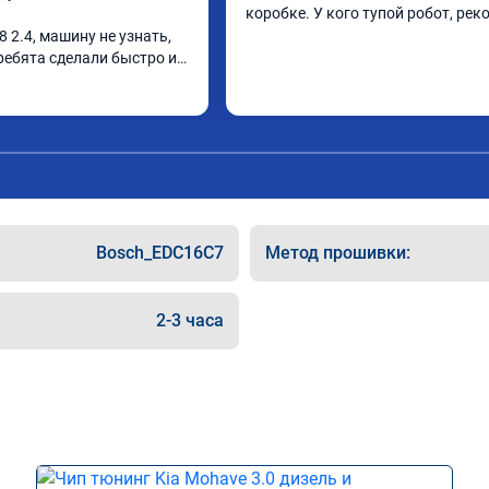
коробке. У кого тупой робот, ре
8 2.4, машину не узнать, 
ребята сделали быстро и 
Bosch_EDC16C7
Метод прошивки:
2-3 часа