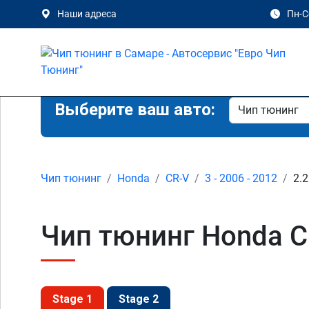
Наши адреса
Пн-Сб
Выберите ваш авто:
Чип тюнинг
Honda
CR-V
3 - 2006 - 2012
2.2
Чип тюнинг Honda CR
Stage 1
Stage 2