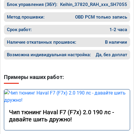
Блок управления (ЭБУ):
Keihin_37820_RAH_xxx_SH7055
Метод прошивки:
OBD PCM только запись
Срок работ:
1-2 часа
Наличие откатанных прошивок:
В наличии
Возможна индивидуальная настройка:
Да, без доплат
Примеры наших работ:
Чип тюнинг Haval F7 (F7x) 2.0 190 лс -
давайте шить дружно!