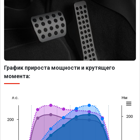
График прироста мощности и крутящего
момента:
л.с.
Нм
200
200