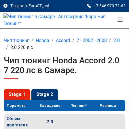
Telegram: EuroCT_bot
+7 846 970-71-62
Чип тюнинг
Honda
Accord
7 - 2002 - 2008
2.0
2.0 220 л.с
Чип тюнинг Honda Accord 2.0
7 220 лс в Самаре.
Stage 1
Stage 2
Параметр
Заводские
Тюнинг*
Разница
Объем
2.0
двигателя