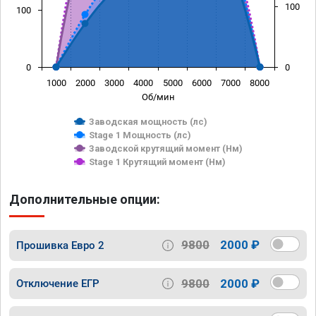
100
100
0
0
1000
2000
3000
4000
5000
6000
7000
8000
Об/мин
Заводская мощность (лс)
Stage 1 Мощность (лс)
Заводской крутящий момент (Нм)
Stage 1 Крутящий момент (Нм)
Дополнительные опции:
9800
2000 ₽
Прошивка Евро 2
9800
2000 ₽
Отключение ЕГР