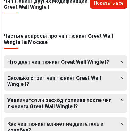
Чип тюнинг других модификаций
Показать все
Great Wall Wingle I
Частые вопросы про чип тюнинг Great Wall
Wingle I в Москве
Что дает чип тюнинг Great Wall Wingle I?
Сколько стоит чип тюнинг Great Wall
Wingle I?
Увеличится ли расход топлива после чип
тюнинга Great Wall Wingle I?
Как чип тюнинг влияет на двигатель и
коробку?