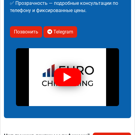
✅ Прозрачность — подробные консультации по
телефону и фиксированные цены.
Позвонить
Telegram