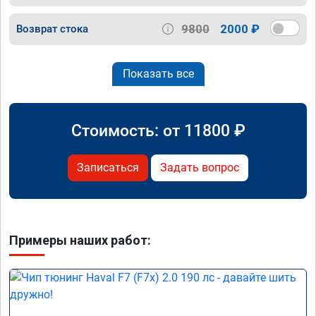
9800
2000 ₽
Возврат стока
Показать все
Стоимость: от
11800
₽
Записаться
Задать вопрос
Примеры наших работ: