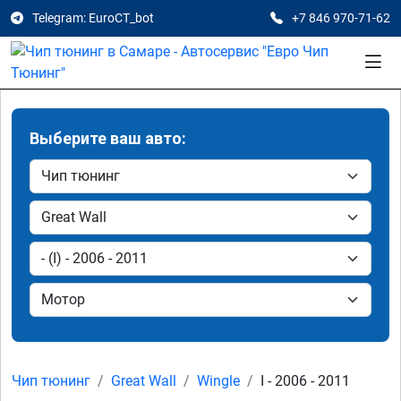
Telegram: EuroCT_bot
+7 846 970-71-62
Выберите ваш авто:
Чип тюнинг
Great Wall
Wingle
I - 2006 - 2011