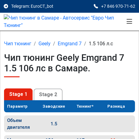
Telegram: EuroCT_bot
+7 846 970-71-62
Чип тюнинг
Geely
Emgrand 7
1.5 106 л.с
Чип тюнинг Geely Emgrand 7
1.5 106 лс в Самаре.
Stage 1
Stage 2
Параметр
Заводские
Тюнинг*
Разница
Объем
1.5
двигателя