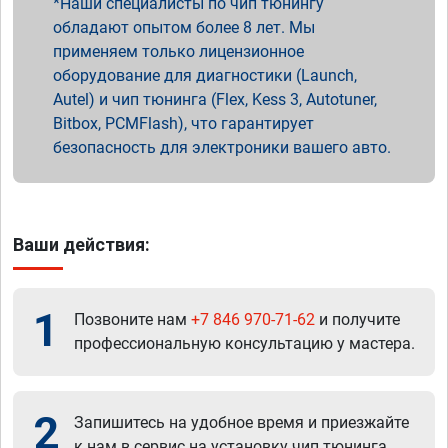
Наши специалисты по чип тюнингу
обладают опытом более 8 лет. Мы
применяем только лицензионное
оборудование для диагностики (Launch,
Autel) и чип тюнинга (Flex, Kess 3, Autotuner,
Bitbox, PCMFlash), что гарантирует
безопасность для электроники вашего авто.
Ваши действия:
1
Позвоните нам
+7 846 970-71-62
и получите
профессиональную консультацию у мастера.
2
Запишитесь на удобное время и приезжайте
к нам в сервис на установку чип тюнинга.