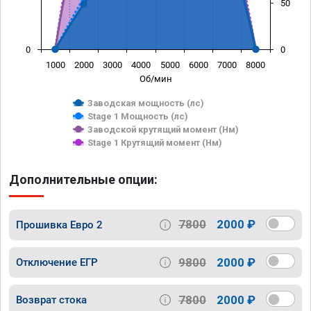
50
0
0
1000
2000
3000
4000
5000
6000
7000
8000
Об/мин
Заводская мощность (лс)
Stage 1 Мощность (лс)
Заводской крутящий момент (Нм)
Stage 1 Крутящий момент (Нм)
Дополнительные опции:
7800
2000 ₽
Прошивка Евро 2
9800
2000 ₽
Отключение ЕГР
7800
2000 ₽
Возврат стока