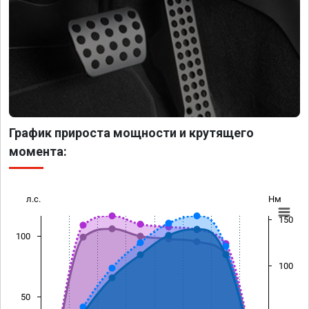
График прироста мощности и крутящего
момента:
л.с.
Нм
150
100
100
50