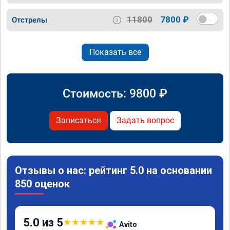
11800
7800 ₽
Отстрелы
Показать все
Стоимость:
9800
₽
Записаться
Задать вопрос
Отзывы о нас: рейтинг 5.0 на основании
850 оценок
5.0 из 5
★
★
★
★
★
Avito