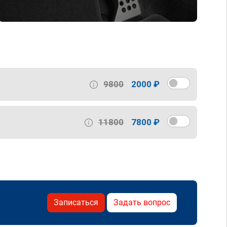
9800
2000 ₽
11800
7800 ₽
Записаться
Задать вопрос