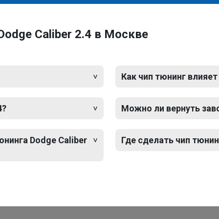
odge Caliber 2.4 в Москве
Как чип тюнинг влияет
4?
Можно ли вернуть зав
юнинга Dodge Caliber
Где сделать чип тюнинг