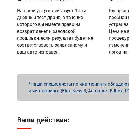
На наши услуги действует 14-ти
Вы произ
дневный тест-драйв, в течение
пробной 
которого вы имеете право на
устраива
возврат денег и заводской
Цена не 
прошивки, если результат будет не
процедур
соответствовать заявленному и
изменени
ваш авто исправен.
логов на
Наши специалисты по чип тюнингу обладают 
и чип тюнинга (Flex, Kess 3, Autotuner, Bitbo
Ваши действия: