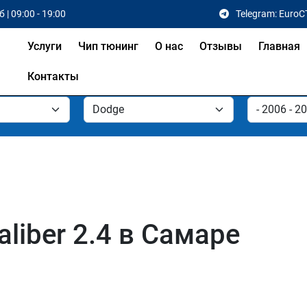
 | 09:00 - 19:00
Telegram: EuroC
Услуги
Чип тюнинг
О нас
Отзывы
Главная
Контакты
liber 2.4 в Самаре