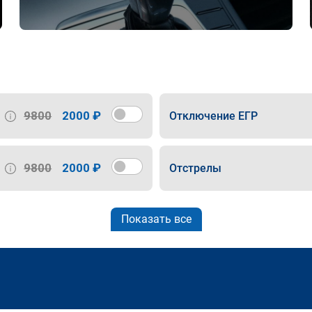
9800
2000 ₽
Отключение ЕГР
9800
2000 ₽
Отстрелы
Показать все