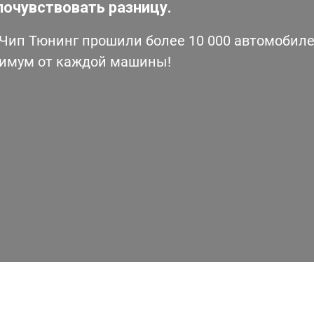
почувствовать разницу.
ип Тюнинг прошили более 10 000 автомобилей
симум от каждой машины!