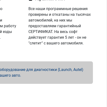
ую
Все наши программные решения
проверены и откатаны на тысячах
 и
автомобилей, на них мы
м работу
предоставляем гарантийный
й езды
СЕРТИФИКАТ. На весь софт
.
действует гарантия 5 лет - он не
"слетит" с вашего автомобиля.
борудование для диагностики (Launch, Autel)
вашего авто.