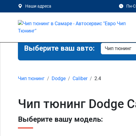
Наши адреса
Пн-Сб
Выберите ваш авто:
Чип тюнинг
Dodge
Caliber
2.4
Чип тюнинг Dodge Ca
Выберите вашу модель: