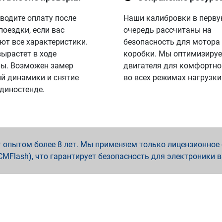
водите оплату после
Наши калибровки в перв
поездки, если вас
очередь рассчитаны на
ют все характеристики.
безопасность для мотора
вырастет в ходе
коробки. Мы оптимизируе
ы. Возможен замер
двигателя для комфортно
й динамики и снятие
во всех режимах нагрузки
 диностенде.
опытом более 8 лет. Мы применяем только лицензионное о
x, PCMFlash), что гарантирует безопасность для электроники 