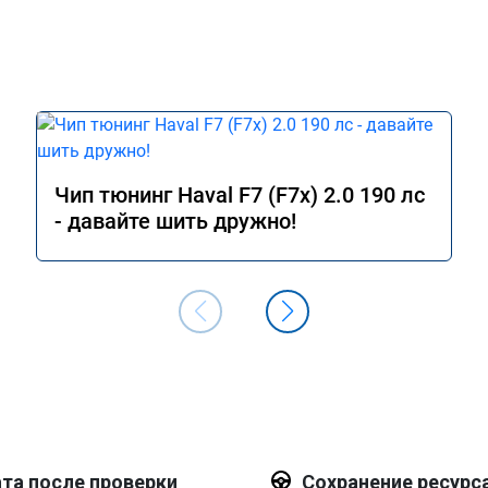
Чип тюнинг Haval F7 (F7x) 2.0 190 лс
- давайте шить дружно!
та после проверки
Сохранение ресурс