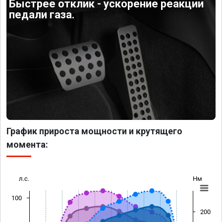
Быстрее отклик - ускорение реакции
педали газа.
График прироста мощности и крутящего
момента:
л.с.
Нм
100
200