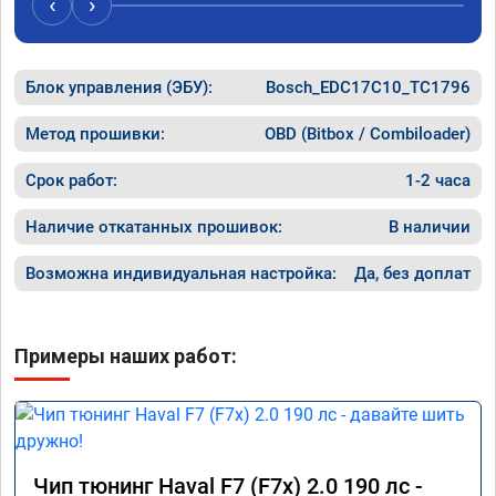
‹
›
Блок управления (ЭБУ):
Bosch_EDC17C10_TC1796
Метод прошивки:
OBD (Bitbox / Combiloader)
Срок работ:
1-2 часа
Наличие откатанных прошивок:
В наличии
Возможна индивидуальная настройка:
Да, без доплат
Примеры наших работ:
Чип тюнинг Haval F7 (F7x) 2.0 190 лс -