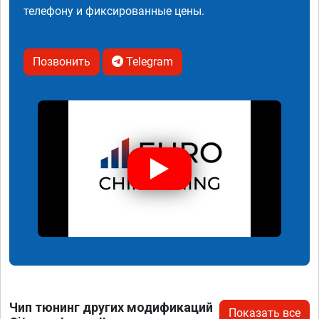
телефону и фиксированные цены.
Позвонить
Telegram
Чип тюнинг других модификаций
Показать все