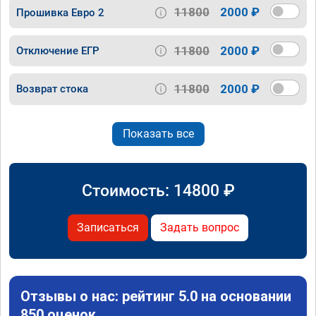
11800
2000 ₽
Прошивка Евро 2
11800
2000 ₽
Отключение ЕГР
11800
2000 ₽
Возврат стока
Показать все
Стоимость:
14800
₽
Записаться
Задать вопрос
Отзывы о нас: рейтинг 5.0 на основании
850 оценок