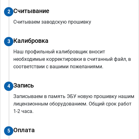
Считывание
2
Считываем заводскую прошивку
Калибровка
3
Наш профильный калибровщик вносит
необходимые корректировки в считанный файл, в
соответствии с вашими пожеланиями.
Запись
4
Записываем в память ЭБУ новую прошивку нашим
лицензионным оборудованием. Общий срок работ
1-2 часа.
Оплата
5