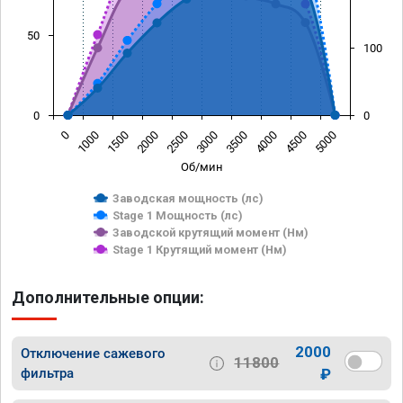
50
100
0
0
0
1000
1500
2000
2500
3000
3500
4000
4500
5000
Об/мин
Заводская мощность (лс)
Stage 1 Мощность (лс)
Заводской крутящий момент (Нм)
Stage 1 Крутящий момент (Нм)
Дополнительные опции:
2000
Отключение сажевого
11800
фильтра
₽