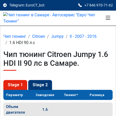
Telegram: EuroCT_bot
+7 846 970-71-62
Чип тюнинг
Citroen
Jumpy
II - 2007 - 2016
1.6 HDI 90 л.с
Чип тюнинг Citroen Jumpy 1.6
HDI II 90 лс в Самаре.
Stage 1
Stage 2
Параметр
Заводские
Тюнинг*
Разница
Объем
1.6
двигателя