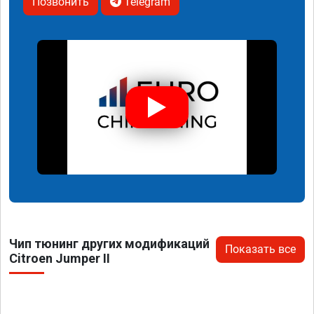
Позвонить
Telegram
Чип тюнинг других модификаций
Показать все
Citroen Jumper II