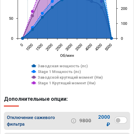
200
50
100
0
0
0
1000
1500
2000
2500
3000
3500
4000
4500
5000
Об/мин
Заводская мощность (лс)
Stage 1 Мощность (лс)
Заводской крутящий момент (Нм)
Stage 1 Крутящий момент (Нм)
Дополнительные опции:
2000
Отключение сажевого
9800
фильтра
₽