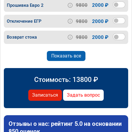
9800
2000 ₽
Прошивка Евро 2
9800
2000 ₽
Отключение ЕГР
9800
2000 ₽
Возврат стока
Показать все
Стоимость:
13800
₽
Записаться
Задать вопрос
Отзывы о нас: рейтинг 5.0 на основании
850 оценок