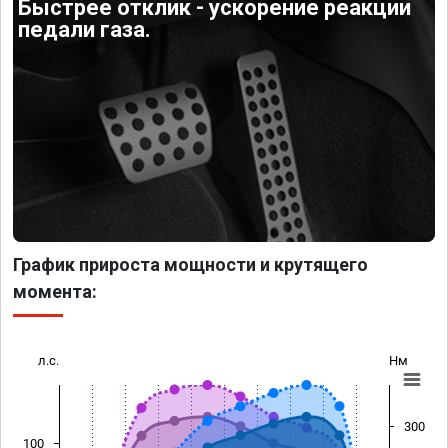
Быстрее отклик - ускорение реакции
педали газа.
График прироста мощности и крутящего
момента:
л.с.
Нм
300
100