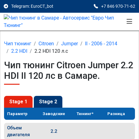
Telegram: EuroCT_bot
+7 846 970-71-62
Чип тюнинг
Citroen
Jumper
II - 2006 - 2014
2.2 HDI
2.2 HDI 120 л.с
Чип тюнинг Citroen Jumper 2.2
HDI II 120 лс в Самаре.
Stage 1
Stage 2
Параметр
Заводские
Тюнинг*
Разница
Объем
2.2
двигателя