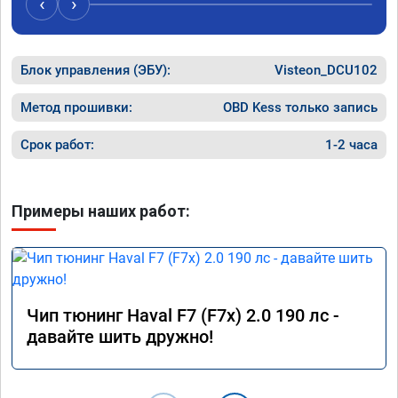
‹
›
Блок управления (ЭБУ):
Visteon_DCU102
Метод прошивки:
OBD Kess только запись
Срок работ:
1-2 часа
Примеры наших работ:
Чип тюнинг Haval F7 (F7x) 2.0 190 лс -
давайте шить дружно!