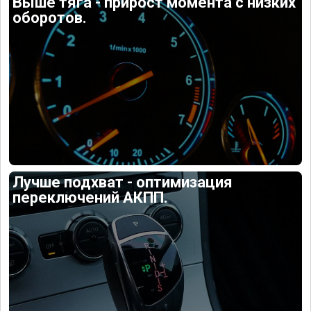
Выше тяга - прирост момента с низких
оборотов.
Лучше подхват - оптимизация
переключений АКПП.