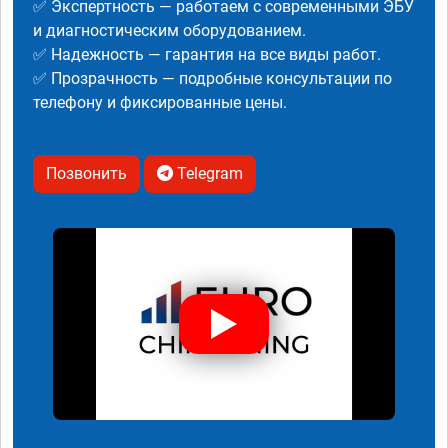
✅ Экспертность — работаем с современными ЭБУ
и диагностическим оборудованием.
✅ Надежность — гарантия на все виды работ.
✅ Прозрачность — подробные консультации по
телефону и фиксированные цены.
Позвонить
Telegram