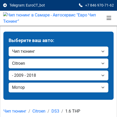
Telegram: EuroCT_bot
+7 846 970-71-62
Выберите ваш авто:
Чип тюнинг
Citroen
DS3
1.6 THP