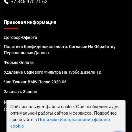
+7 846 970-71-62
Правовая информация
Договор-Оферта
Политика Конфиденциальности. Согласие На Обработку
Персональных Данных.
Формы Оплаты
Удаление Сажевого Фильтра На Турбо Дизеле TDI
Чип Тюнинг BMW После 2020.06
Заказать Звонок
ИП Смирнов Георгий Павлович. ИНН 781302555843,
Сайт использует файлы cookie. Они необходимы для
ОГРНИП 324470400032610
оптимальной работы сайтов и сервисов. Подробнее
прочитайте в
Политике использования файлов
cookie