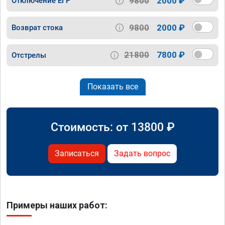
9800
2000 ₽
Отключение ЕГР
9800
2000 ₽
Возврат стока
21800
7800 ₽
Отстрелы
Показать все
Стоимость: от
13800
₽
Записаться
Задать вопрос
Примеры наших работ: