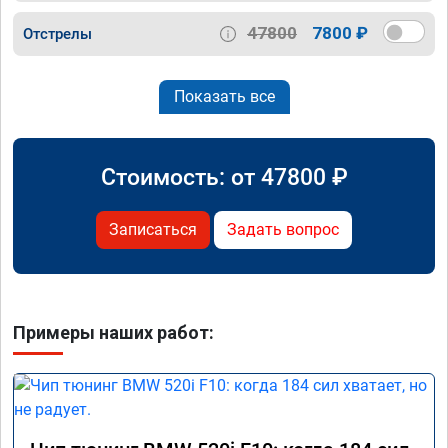
47800
7800 ₽
Отстрелы
Показать все
Стоимость: от
47800
₽
Записаться
Задать вопрос
Примеры наших работ: