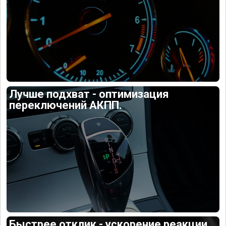
Лучше подхват - оптимизация
переключений АКПП.
Быстрее отклик - ускорение реакции