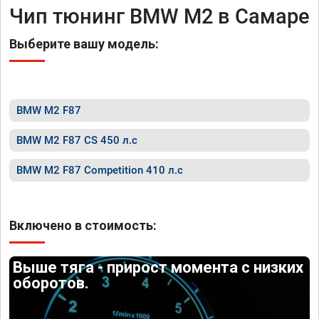
Чип тюнинг BMW M2 в Самаре
Выберите вашу модель:
BMW M2 F87
BMW M2 F87 CS 450 л.с
BMW M2 F87 Competition 410 л.с
Включено в стоимость:
Выше тяга - прирост момента с низких
оборотов.