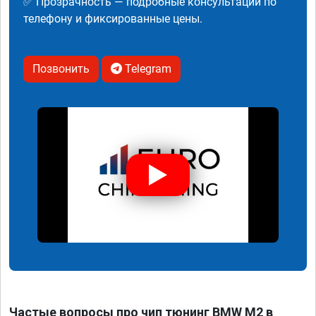
✅ Прозрачность — подробные консультации по
телефону и фиксированные цены.
Позвонить
Telegram
Частые вопросы про чип тюнинг BMW M2 в